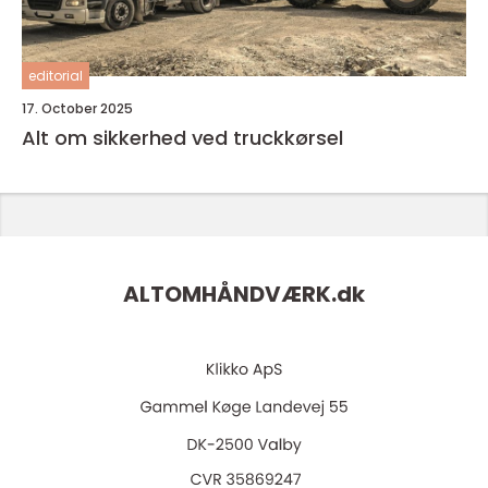
editorial
17. October 2025
Alt om sikkerhed ved truckkørsel
ALTOMHÅNDVÆRK.
dk