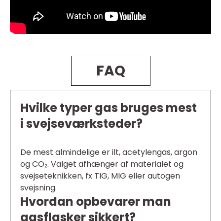
FAQ
Hvilke typer gas bruges mest
i svejseværksteder?
De mest almindelige er ilt, acetylengas, argon
og CO₂. Valget afhænger af materialet og
svejseteknikken, fx TIG, MIG eller autogen
svejsning.
Hvordan opbevarer man
gasflasker sikkert?