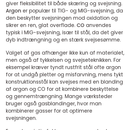
giver fleksibilitet til både skæring og svejsning.
Argon
er populær til TIG- og MIG-svejsning, da
den beskytter svejsningen mod oxidation og
sikrer en ren, glat overflade.
CO
anvendes
typisk i MIG-svejsning, især til stål, da det giver
dyb indtrængning og en stærk svejsesømme.
Valget af gas afhænger ikke kun af materialet,
men også af tykkelsen og svejseteknikken. For
eksempel kræver tyndt rustfrit stål ofte argon
for at undgå pletter og misfarvning, mens tykt
konstruktionsstål kan svejses med en blanding
af argon og CO for at kombinere beskyttelse
og gennemtrængning. Mange værksteder
bruger også gasblandinger, hvor man
kombinerer gasser for at optimere
svejsningen.