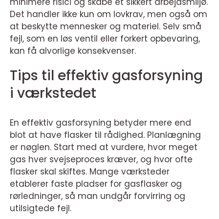
minimere risici og skabe et sikkert arbejdsmiljø.
Det handler ikke kun om lovkrav, men også om
at beskytte mennesker og materiel. Selv små
fejl, som en løs ventil eller forkert opbevaring,
kan få alvorlige konsekvenser.
Tips til effektiv gasforsyning
i værkstedet
En effektiv gasforsyning betyder mere end
blot at have flasker til rådighed. Planlægning
er nøglen. Start med at vurdere, hvor meget
gas hver svejseproces kræver, og hvor ofte
flasker skal skiftes. Mange værksteder
etablerer faste pladser for gasflasker og
rørledninger, så man undgår forvirring og
utilsigtede fejl.