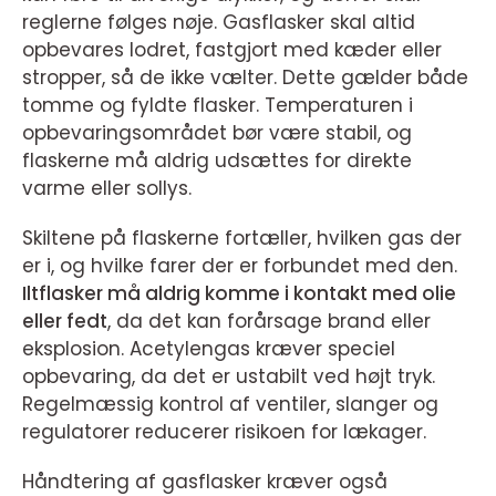
reglerne følges nøje. Gasflasker skal altid
opbevares lodret, fastgjort med kæder eller
stropper, så de ikke vælter. Dette gælder både
tomme og fyldte flasker. Temperaturen i
opbevaringsområdet bør være stabil, og
flaskerne må aldrig udsættes for direkte
varme eller sollys.
Skiltene på flaskerne fortæller, hvilken gas der
er i, og hvilke farer der er forbundet med den.
Iltflasker må aldrig komme i kontakt med olie
eller fedt
, da det kan forårsage brand eller
eksplosion. Acetylengas kræver speciel
opbevaring, da det er ustabilt ved højt tryk.
Regelmæssig kontrol af ventiler, slanger og
regulatorer reducerer risikoen for lækager.
Håndtering af gasflasker kræver også