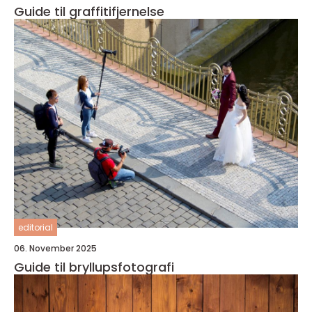
Guide til graffitifjernelse
editorial
06. November 2025
Guide til bryllupsfotografi