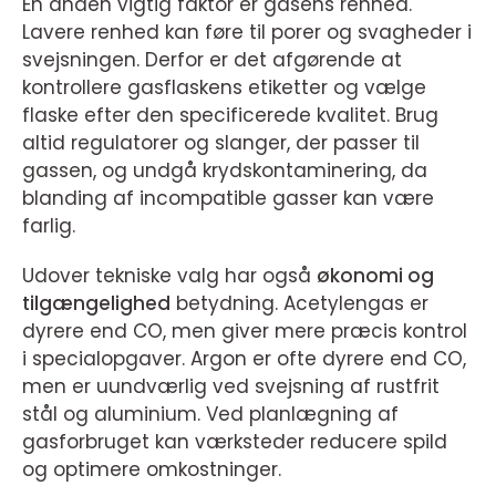
En anden vigtig faktor er gasens renhed.
Lavere renhed kan føre til porer og svagheder i
svejsningen. Derfor er det afgørende at
kontrollere gasflaskens etiketter og vælge
flaske efter den specificerede kvalitet. Brug
altid regulatorer og slanger, der passer til
gassen, og undgå krydskontaminering, da
blanding af incompatible gasser kan være
farlig.
Udover tekniske valg har også
økonomi og
tilgængelighed
betydning. Acetylengas er
dyrere end CO, men giver mere præcis kontrol
i specialopgaver. Argon er ofte dyrere end CO,
men er uundværlig ved svejsning af rustfrit
stål og aluminium. Ved planlægning af
gasforbruget kan værksteder reducere spild
og optimere omkostninger.