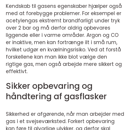
Kendskab til gasens egenskaber hjælper også
med at forebygge problemer. For eksempel er
acetylengas ekstremt brandfarligt under tryk
over 2 bar og må derfor aldrig opbevares
liggende eller i varme områder. Argon og CO
er inaktive, men kan fortrænge ilt i små rum,
hvilket udgør en kvælningsrisiko. Ved at forstå
forskellene kan man ikke blot vælge den
rigtige gas, men også arbejde mere sikkert og
effektivt.
Sikker opbevaring og
håndtering af gasflasker
Sikkerhed er afgørende, når man arbejder med
gas i et svejseværksted. Forkert opbevaring
kan føre til alvorlige ulykker, og derfor skal