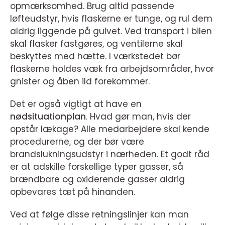
opmærksomhed. Brug altid passende
løfteudstyr, hvis flaskerne er tunge, og rul dem
aldrig liggende på gulvet. Ved transport i bilen
skal flasker fastgøres, og ventilerne skal
beskyttes med hætte. I værkstedet bør
flaskerne holdes væk fra arbejdsområder, hvor
gnister og åben ild forekommer.
Det er også vigtigt at have en
nødsituationplan
. Hvad gør man, hvis der
opstår lækage? Alle medarbejdere skal kende
procedurerne, og der bør være
brandslukningsudstyr i nærheden. Et godt råd
er at adskille forskellige typer gasser, så
brændbare og oxiderende gasser aldrig
opbevares tæt på hinanden.
Ved at følge disse retningslinjer kan man