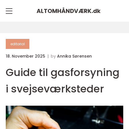
ALTOMHÅNDVÆRK.
dk
editorial
18. November 2025
by
Annika Sørensen
Guide til gasforsyning
i svejseværksteder