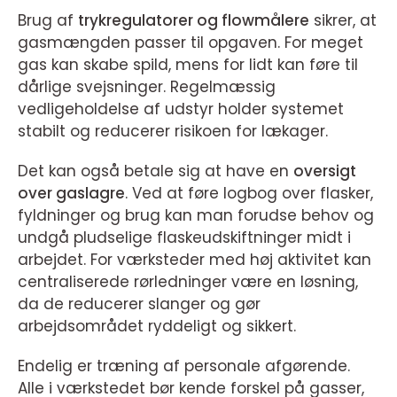
Brug af
trykregulatorer og flowmålere
sikrer, at
gasmængden passer til opgaven. For meget
gas kan skabe spild, mens for lidt kan føre til
dårlige svejsninger. Regelmæssig
vedligeholdelse af udstyr holder systemet
stabilt og reducerer risikoen for lækager.
Det kan også betale sig at have en
oversigt
over gaslagre
. Ved at føre logbog over flasker,
fyldninger og brug kan man forudse behov og
undgå pludselige flaskeudskiftninger midt i
arbejdet. For værksteder med høj aktivitet kan
centraliserede rørledninger være en løsning,
da de reducerer slanger og gør
arbejdsområdet ryddeligt og sikkert.
Endelig er træning af personale afgørende.
Alle i værkstedet bør kende forskel på gasser,