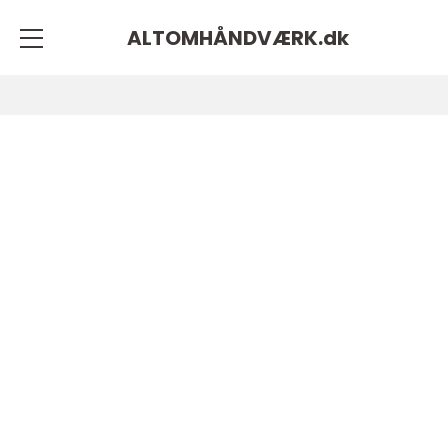
ALTOMHÅNDVÆRK.
dk