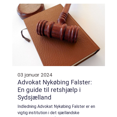
forhandle løn, tackle arbejdsrelaterede j...
03 januar 2024
Advokat Nykøbing Falster:
En guide til retshjælp i
Sydsjælland
Indledning Advokat Nykøbing Falster er en
vigtig institution i det sjællandske