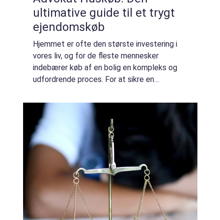
ultimative guide til et trygt
ejendomskøb
Hjemmet er ofte den største investering i
vores liv, og for de fleste mennesker
indebærer køb af en bolig en kompleks og
udfordrende proces. For at sikre en
problemfri oplevelse og undgå potentielle
juridiske og økonomiske faldgruber, vælger
mange bo...