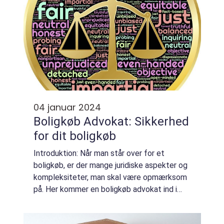
04 januar 2024
Boligkøb Advokat: Sikkerhed
for dit boligkøb
Introduktion: Når man står over for et
boligkøb, er der mange juridiske aspekter og
kompleksiteter, man skal være opmærksom
på. Her kommer en boligkøb advokat ind i
billedet for at give dig den nødvendige
ekspertise og sikre, at dit boligkøb foregår ...