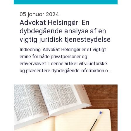
05 januar 2024
Advokat Helsingør: En
dybdegående analyse af en
vigtig juridisk tjenesteydelse
Indledning: Advokat Helsingør er et vigtigt
emne for både privatpersoner og
erhvervslivet. I denne artikel vil vi udforske
og præsentere dybdegående information om
advokater i Helsingør og hvad der er vigtigt
at vide for personer, der interesserer si...