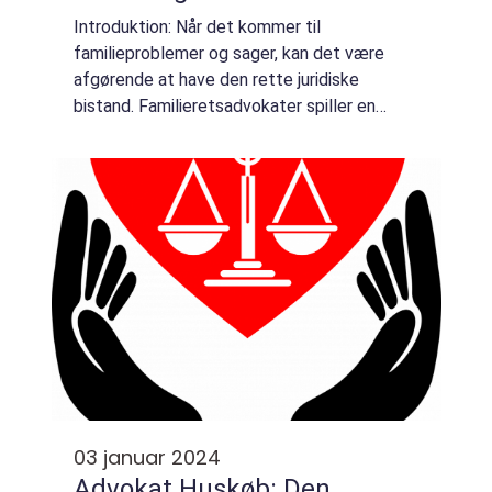
Introduktion: Når det kommer til
familieproblemer og sager, kan det være
afgørende at have den rette juridiske
bistand. Familieretsadvokater spiller en
vigtig rolle i at håndtere spørgsmål som
separation, skilsmisse, børnefordeling, og
økonomiske asp...
03 januar 2024
Advokat Huskøb: Den