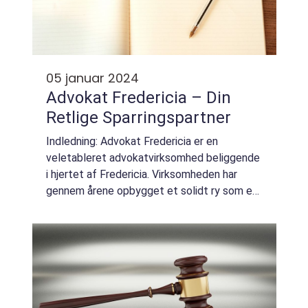
05 januar 2024
Advokat Fredericia – Din
Retlige Sparringspartner
Indledning: Advokat Fredericia er en
veletableret advokatvirksomhed beliggende
i hjertet af Fredericia. Virksomheden har
gennem årene opbygget et solidt ry som en
pålidelig og professionel retsspecialist med
ekspertise inden for forskellige retsområd...