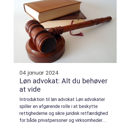
04 januar 2024
Løn advokat: Alt du behøver
at vide
Introduktion til løn advokat Løn advokater
spiller en afgørende rolle i at beskytte
rettighederne og sikre juridisk retfærdighed
for både privatpersoner og virksomheder.
Uanset om du har brug for hjælp til at