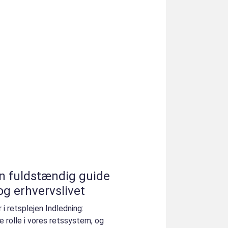
n fuldstændig guide
og erhvervslivet
i retsplejen Indledning:
e rolle i vores retssystem, og