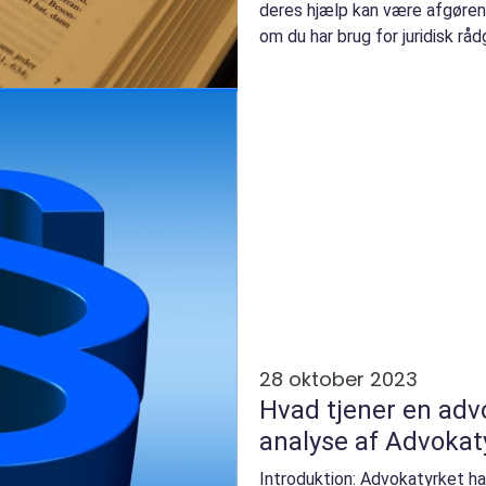
deres hjælp kan være afgøren
om du har brug for juridisk råd
retss...
28 oktober 2023
Hvad tjener en advokat En dyb
analyse af Advokat
Introduktion: Advokatyrket ha