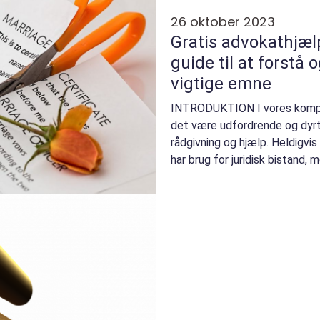
26 oktober 2023
Gratis advokathjæl
guide til at forstå 
vigtige emne
INTRODUKTION I vores komple
det være udfordrende og dyrt a
rådgivning og hjælp. Heldigvis
har brug for juridisk bistand, 
for en adv...