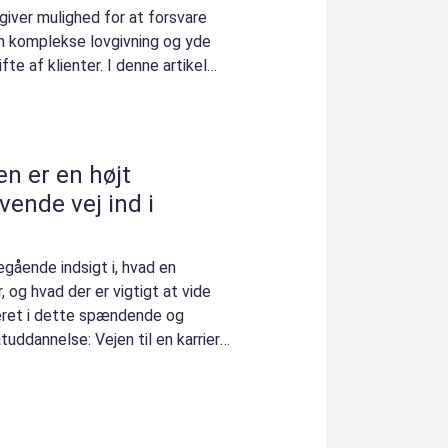
giver mulighed for at forsvare
en komplekse lovgivning og yde
ifte af klienter. I denne artikel
n er en højt
ende vej ind i
egående indsigt i, hvad en
og hvad der er vigtigt at vide
seret i dette spændende og
uddannelse: Vejen til en karriere