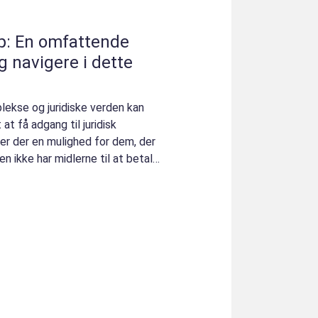
p: En omfattende
og navigere i dette
kse og juridiske verden kan
t få adgang til juridisk
 er der en mulighed for dem, der
men ikke har midlerne til at betale