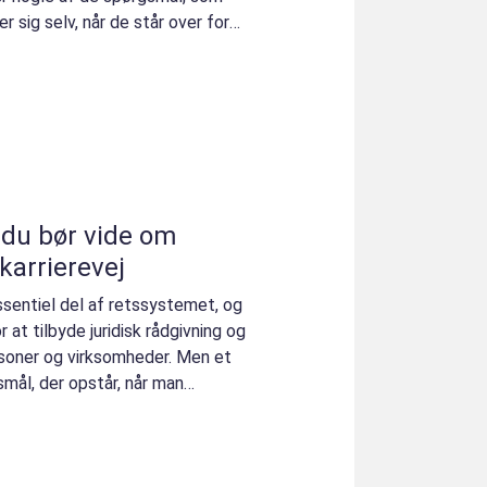
 sig selv, når de står over for
du bør vide om
arrierevej
ssentiel del af retssystemet, og
 at tilbyde juridisk rådgivning og
soner og virksomheder. Men et
mål, der opstår, når man