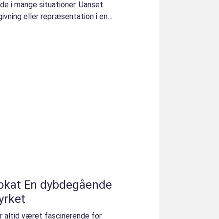
de i mange situationer. Uanset
givning eller repræsentation i en
degående
yrket
r altid været fascinerende for