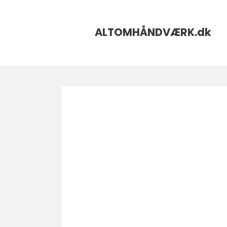
ALTOMHÅNDVÆRK.
dk