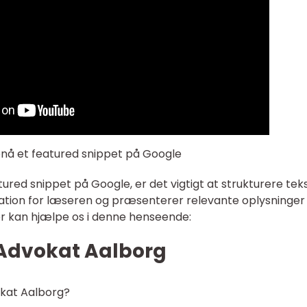
opnå et featured snippet på Google
atured snippet på Google, er det vigtigt at strukturere tek
ation for læseren og præsenterer relevante oplysninger 
der kan hjælpe os i denne henseende:
l Advokat Aalborg
okat Aalborg?