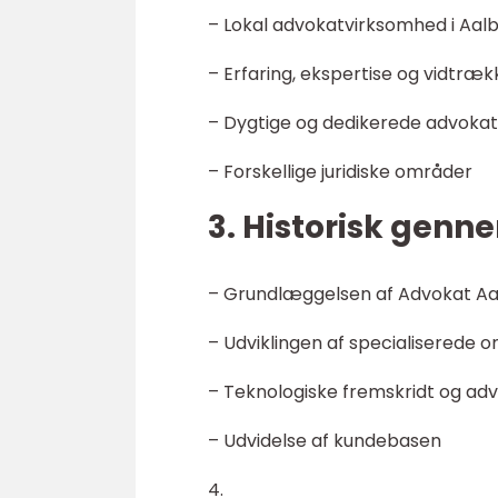
– Lokal advokatvirksomhed i Aal
– Erfaring, ekspertise og vidtræ
– Dygtige og dedikerede advoka
– Forskellige juridiske områder
3. Historisk gen
– Grundlæggelsen af Advokat Aa
– Udviklingen af specialiserede 
– Teknologiske fremskridt og ad
– Udvidelse af kundebasen
4.