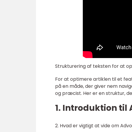
Strukturering af teksten for at 
For at optimere artiklen til et fe
på en måde, der giver nem navig
og præcist. Her er en struktur, 
1. Introduktion ti
2. Hvad er vigtigt at vide om Adv