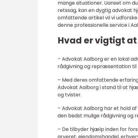
mange situationer. Uanset om du h
retssag, kan en dygtig advokat h
omfattende artikel vil vi udforsk
denne professionelle service i Aa
Hvad er vigtigt a
– Advokat Aalborg er en lokal adv
rådgivning og repræsentation ti
– Med deres omfattende erfaring,
Advokat Aalborg i stand til at hjæ
og tvister.
– Advokat Aalborg har et hold af 
den bedst mulige rådgivning og 
– De tilbyder hjælp inden for fors
arveret, ejendomshandel, erhve