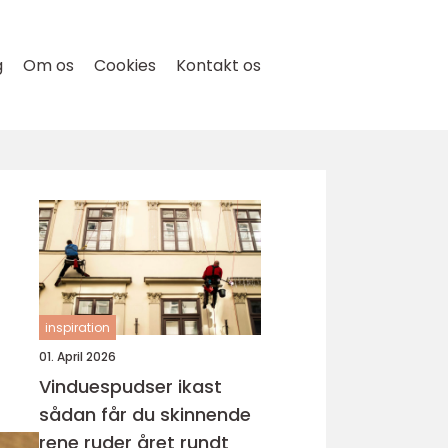
g
Om os
Cookies
Kontakt os
inspiration
01. April 2026
Vinduespudser ikast
sådan får du skinnende
rene ruder året rundt