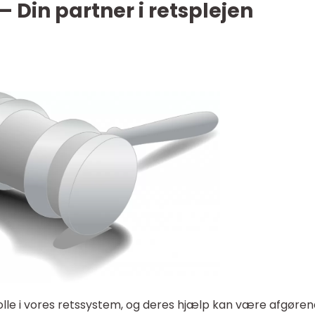
 Din partner i retsplejen
olle i vores retssystem, og deres hjælp kan være afgøren