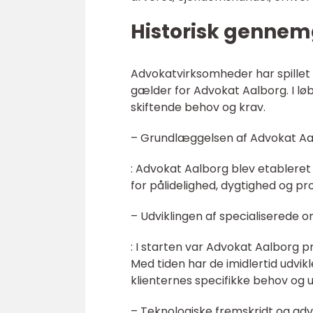
Historisk gennem
Advokatvirksomheder har spillet 
gælder for Advokat Aalborg. I løbe
skiftende behov og krav.
– Grundlæggelsen af Advokat Aa
: Advokat Aalborg blev etableret
for pålidelighed, dygtighed og pr
– Udviklingen af specialiserede 
: I starten var Advokat Aalborg pr
Med tiden har de imidlertid udv
klienternes specifikke behov og u
– Teknologiske fremskridt og ad