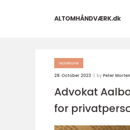
ALTOMHÅNDVÆRK.
dk
redaktionel
28. October 2023
by
Peter Morte
Advokat Aalbo
for privatpers