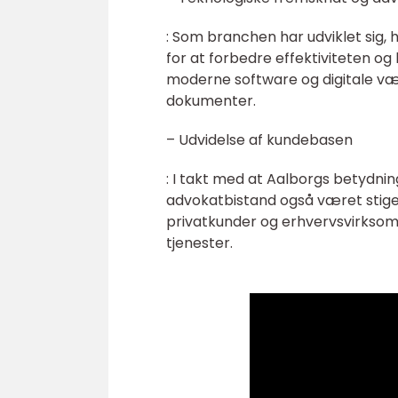
: Som branchen har udviklet sig,
for at forbedre effektiviteten og
moderne software og digitale væ
dokumenter.
– Udvidelse af kundebasen
: I takt med at Aalborgs betydni
advokatbistand også været stige
privatkunder og erhvervsvirkso
tjenester.