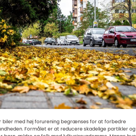
or biler med høj forurening begrænses for at forbedre
sundheden. Formålet er at reducere skadelige partikler og