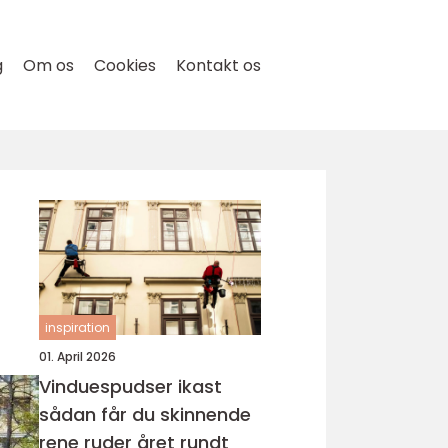
g
Om os
Cookies
Kontakt os
inspiration
01. April 2026
Vinduespudser ikast
sådan får du skinnende
rene ruder året rundt