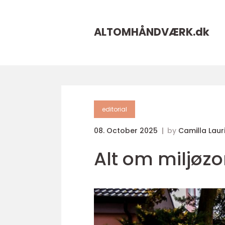
ALTOMHÅNDVÆRK.
dk
editorial
08. October 2025
by
Camilla Laur
Alt om miljøzo