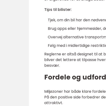
Tips til bilister:
Tjek, om din bil har den nødve
Brug apps eller hjemmesider, d
Overvej alternative transportmi
Følg med i midlertidige restrik
Reglerne er altså designet til at 
bliver det lettere at tilpasse hv
besvær.
Fordele og udford
Miljøzoner har både klare fordel
På den positive side forbedrer de
attraktivt.