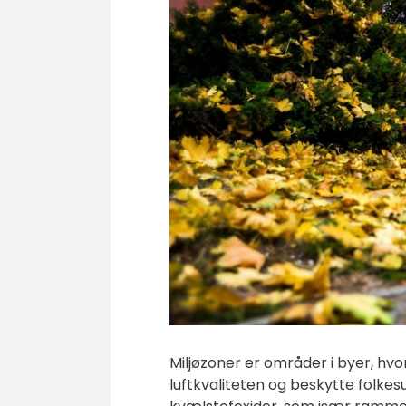
Miljøzoner er områder i byer, hv
luftkvaliteten og beskytte folke