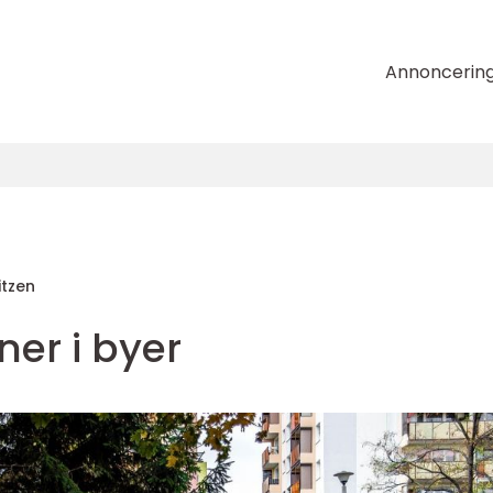
Annoncerin
itzen
ner i byer