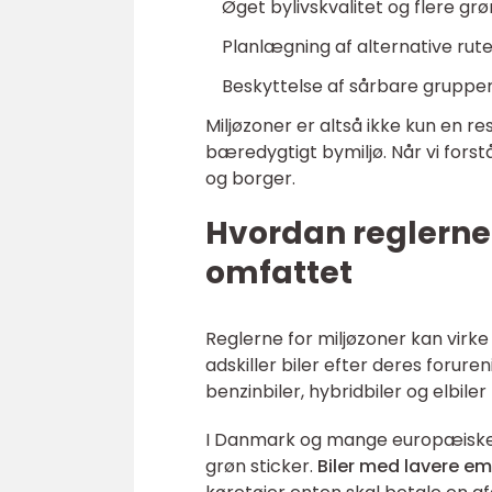
Øget bylivskvalitet og flere g
Planlægning af alternative ruter
Beskyttelse af sårbare gruppe
Miljøzoner er altså ikke kun en r
bæredygtigt bymiljø. Når vi forst
og borger.
Hvordan reglerne f
omfattet
Reglerne for miljøzoner kan virk
adskiller biler efter deres forur
benzinbiler, hybridbiler og elbile
I Danmark og mange europæiske b
grøn sticker.
Biler med lavere em