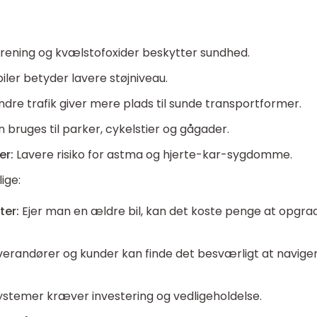
urening og kvælstofoxider beskytter sundhed.
ler betyder lavere støjniveau.
dre trafik giver mere plads til sunde transportformer.
 bruges til parker, cykelstier og gågader.
er:
Lavere risiko for astma og hjerte-kar-sygdomme.
ige:
ter:
Ejer man en ældre bil, kan det koste penge at opgra
erandører og kunder kan finde det besværligt at navige
stemer kræver investering og vedligeholdelse.