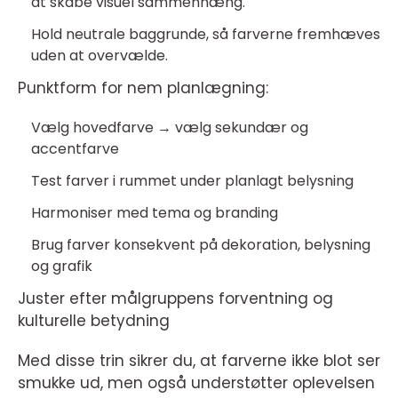
at skabe visuel sammenhæng.
Hold neutrale baggrunde, så farverne fremhæves
uden at overvælde.
Punktform for nem planlægning:
Vælg hovedfarve → vælg sekundær og
accentfarve
Test farver i rummet under planlagt belysning
Harmoniser med tema og branding
Brug farver konsekvent på dekoration, belysning
og grafik
Juster efter målgruppens forventning og
kulturelle betydning
Med disse trin sikrer du, at farverne ikke blot ser
smukke ud, men også understøtter oplevelsen