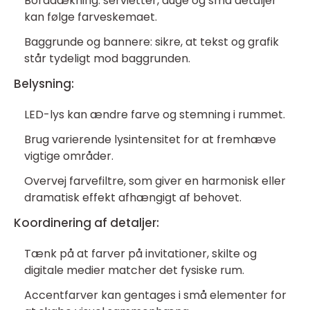
Borddækning: servietter, duge og små detaljer
kan følge farveskemaet.
Baggrunde og bannere: sikre, at tekst og grafik
står tydeligt mod baggrunden.
Belysning:
LED-lys kan ændre farve og stemning i rummet.
Brug varierende lysintensitet for at fremhæve
vigtige områder.
Overvej farvefiltre, som giver en harmonisk eller
dramatisk effekt afhængigt af behovet.
Koordinering af detaljer:
Tænk på at farver på invitationer, skilte og
digitale medier matcher det fysiske rum.
Accentfarver kan gentages i små elementer for