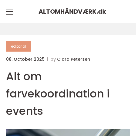
ALTOMHÅNDVÆRK.
dk
editorial
08. October 2025
by
Clara Petersen
Alt om
farvekoordination i
events