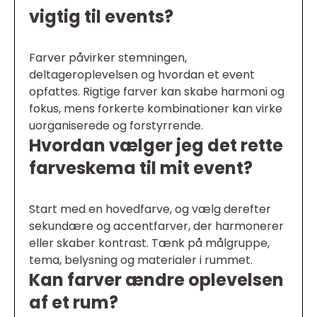
vigtig til events?
Farver påvirker stemningen,
deltageroplevelsen og hvordan et event
opfattes. Rigtige farver kan skabe harmoni og
fokus, mens forkerte kombinationer kan virke
uorganiserede og forstyrrende.
Hvordan vælger jeg det rette
farveskema til mit event?
Start med en hovedfarve, og vælg derefter
sekundære og accentfarver, der harmonerer
eller skaber kontrast. Tænk på målgruppe,
tema, belysning og materialer i rummet.
Kan farver ændre oplevelsen
af et rum?