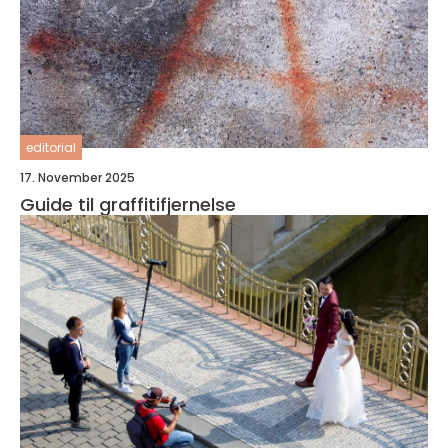
editorial
17. November 2025
Guide til graffitifjernelse