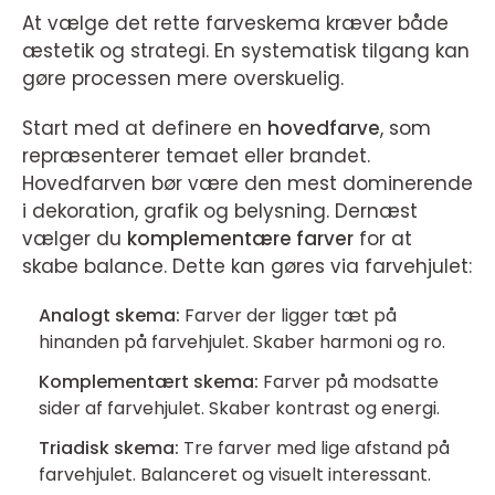
At vælge det rette farveskema kræver både
æstetik og strategi. En systematisk tilgang kan
gøre processen mere overskuelig.
Start med at definere en
hovedfarve
, som
repræsenterer temaet eller brandet.
Hovedfarven bør være den mest dominerende
i dekoration, grafik og belysning. Dernæst
vælger du
komplementære farver
for at
skabe balance. Dette kan gøres via farvehjulet:
Analogt skema:
Farver der ligger tæt på
hinanden på farvehjulet. Skaber harmoni og ro.
Komplementært skema:
Farver på modsatte
sider af farvehjulet. Skaber kontrast og energi.
Triadisk skema:
Tre farver med lige afstand på
farvehjulet. Balanceret og visuelt interessant.