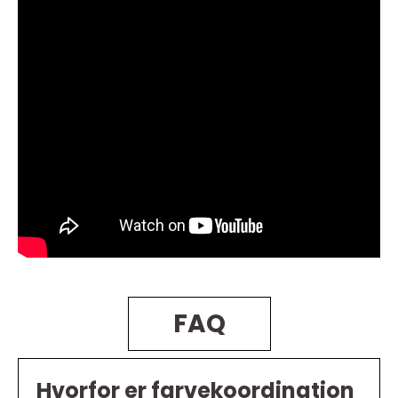
FAQ
Hvorfor er farvekoordination