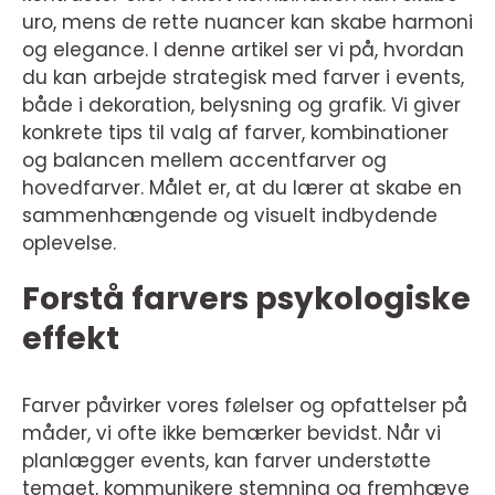
uro, mens de rette nuancer kan skabe harmoni
og elegance. I denne artikel ser vi på, hvordan
du kan arbejde strategisk med farver i events,
både i dekoration, belysning og grafik. Vi giver
konkrete tips til valg af farver, kombinationer
og balancen mellem accentfarver og
hovedfarver. Målet er, at du lærer at skabe en
sammenhængende og visuelt indbydende
oplevelse.
Forstå farvers psykologiske
effekt
Farver påvirker vores følelser og opfattelser på
måder, vi ofte ikke bemærker bevidst. Når vi
planlægger events, kan farver understøtte
temaet, kommunikere stemning og fremhæve