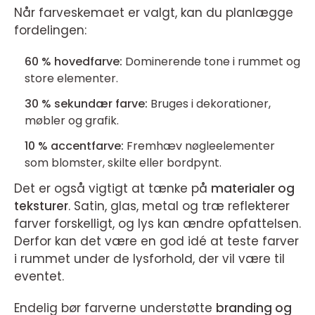
Når farveskemaet er valgt, kan du planlægge
fordelingen:
60 % hovedfarve:
Dominerende tone i rummet og
store elementer.
30 % sekundær farve:
Bruges i dekorationer,
møbler og grafik.
10 % accentfarve:
Fremhæv nøgleelementer
som blomster, skilte eller bordpynt.
Det er også vigtigt at tænke på
materialer og
teksturer
. Satin, glas, metal og træ reflekterer
farver forskelligt, og lys kan ændre opfattelsen.
Derfor kan det være en god idé at teste farver
i rummet under de lysforhold, der vil være til
eventet.
Endelig bør farverne understøtte
branding og