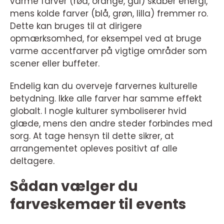
varme farver (rød, orange, gul) skaber energi,
mens kolde farver (blå, grøn, lilla) fremmer ro.
Dette kan bruges til at dirigere
opmærksomhed, for eksempel ved at bruge
varme accentfarver på vigtige områder som
scener eller buffeter.
Endelig kan du overveje farvernes kulturelle
betydning. Ikke alle farver har samme effekt
globalt. I nogle kulturer symboliserer hvid
glæde, mens den andre steder forbindes med
sorg. At tage hensyn til dette sikrer, at
arrangementet opleves positivt af alle
deltagere.
Sådan vælger du
farveskemaer til events