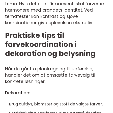
tema
. Hvis det er et firmaevent, skal farverne
harmonere med brandets identitet. Ved
temafester kan kontrast og sjove
kombinationer give oplevelsen ekstra liv.
Praktiske tips til
farvekoordination i
dekoration og belysning
Når du går fra planlægning til udførelse,
handler det om at omsætte farvevalg til
konkrete løsninger.
Dekoration:
Brug duftlys, blomster og stof i de valgte farver.