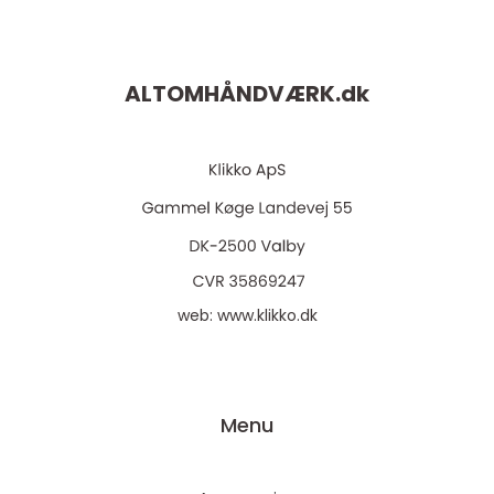
ALTOMHÅNDVÆRK.
dk
web:
www.klikko.dk
Menu