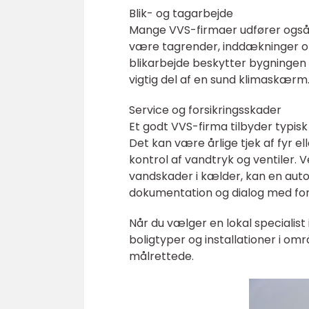
Blik- og tagarbejde
Mange VVS-firmaer udfører også b
være tagrender, inddækninger omk
blikarbejde beskytter bygninge
vigtig del af en sund klimaskærm
Service og forsikringsskader
Et godt VVS-firma tilbyder typisk
Det kan være årlige tjek af fyr 
kontrol af vandtryk og ventiler. 
vandskader i kælder, kan en aut
dokumentation og dialog med for
Når du vælger en lokal specialist
boligtyper og installationer i om
målrettede.