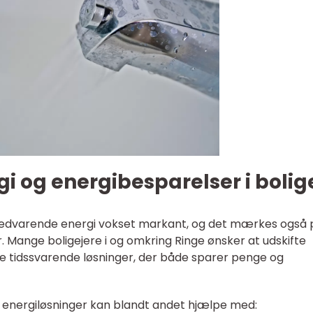
i og energibesparelser i bolig
 vedvarende energi vokset markant, og det mærkes også 
. Mange boligejere i og omkring Ringe ønsker at udskifte
e tidssvarende løsninger, der både sparer penge og
i energiløsninger kan blandt andet hjælpe med: