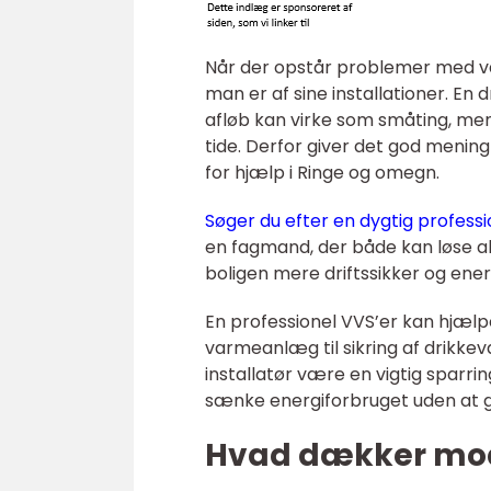
Når der opstår problemer med va
man er af sine installationer. E
afløb kan virke som småting, men k
tide. Derfor giver det god mening
for hjælp i Ringe og omegn.
Søger du efter en dygtig profession
en fagmand, der både kan løse a
boligen mere driftssikker og ener
En professionel VVS’er kan hjælp
varmeanlæg til sikring af drikke
installatør være en vigtig sparrin
sænke energiforbruget uden at
Hvad dækker mode