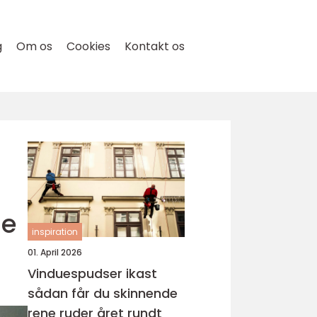
g
Om os
Cookies
Kontakt os
ge
inspiration
01. April 2026
Vinduespudser ikast
sådan får du skinnende
rene ruder året rundt