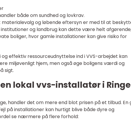
er
 handler både om sundhed og lovkrav.
t materialevalg og løbende eftersyn er med til at beskytt
 institutioner og landbrug kan dette være helt afgørende
te boliger, hvor gamle installationer kan give risiko for
og effektiv ressourceudnyttelse ind i VVS-arbejdet kan
 mere miljøvenligt hjem, men også øge boligens værdi og
 sigt.
n lokal vvs-installatør i Ringe
ge, handler det om mere end blot prisen på et tilbud. En
fejl på installationer kan hurtigt blive både dyre og
rdel se nærmere på flere forhold: