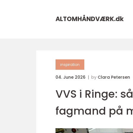
ALTOMHÅNDVÆRK.
dk
inspiration
04. June 2026
by
Clara Petersen
VVS i Ringe: s
fagmand på m