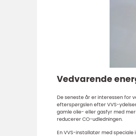
Vedvarende energ
De seneste år er interessen for
efterspørgslen efter VVS-ydelser
gamle olie- eller gasfyr med mer
reducerer CO-udledningen.
En VVS-installatør med speciale 