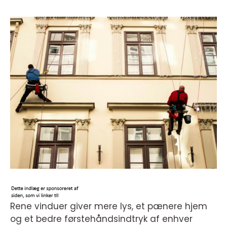
Rene vinduer giver mere lys, et pænere hjem
og et bedre førstehåndsindtryk af enhver