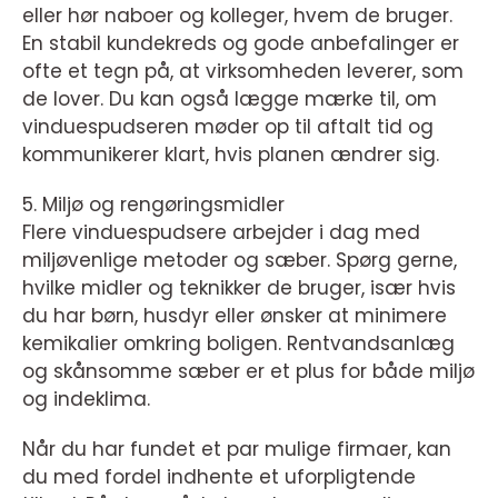
eller hør naboer og kolleger, hvem de bruger.
En stabil kundekreds og gode anbefalinger er
ofte et tegn på, at virksomheden leverer, som
de lover. Du kan også lægge mærke til, om
vinduespudseren møder op til aftalt tid og
kommunikerer klart, hvis planen ændrer sig.
5. Miljø og rengøringsmidler
Flere vinduespudsere arbejder i dag med
miljøvenlige metoder og sæber. Spørg gerne,
hvilke midler og teknikker de bruger, især hvis
du har børn, husdyr eller ønsker at minimere
kemikalier omkring boligen. Rentvandsanlæg
og skånsomme sæber er et plus for både miljø
og indeklima.
Når du har fundet et par mulige firmaer, kan
du med fordel indhente et uforpligtende