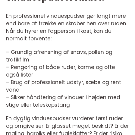
En professionel vinduespudser gør langt mere
end bare at trække en skraber hen over ruden.
Når du hyrer en fagperson i Ikast, kan du
normalt forvente:
– Grundig afrensning af snavs, pollen og
trafikfilm
– Rengøring af både ruder, karme og ofte
også lister
– Brug af professionelt udstyr, sæbe og rent
vand
– Sikker håndtering af vinduer i højden med
stige eller teleskopstang
En dygtig vinduespudser vurderer først ruder
og omgivelser. Er glasset meget beskidt? Er der
maling, harpiks eller fugleklatter? Er der risiko