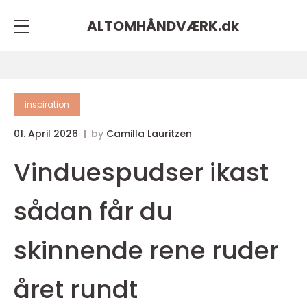
ALTOMHÅNDVÆRK.
dk
inspiration
01. April 2026
by
Camilla Lauritzen
Vinduespudser ikast
sådan får du
skinnende rene ruder
året rundt