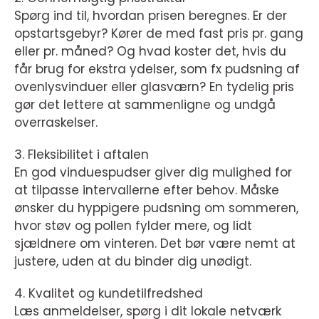
Spørg ind til, hvordan prisen beregnes. Er der
opstartsgebyr? Kører de med fast pris pr. gang
eller pr. måned? Og hvad koster det, hvis du
får brug for ekstra ydelser, som fx pudsning af
ovenlysvinduer eller glasværn? En tydelig pris
gør det lettere at sammenligne og undgå
overraskelser.
3. Fleksibilitet i aftalen
En god vinduespudser giver dig mulighed for
at tilpasse intervallerne efter behov. Måske
ønsker du hyppigere pudsning om sommeren,
hvor støv og pollen fylder mere, og lidt
sjældnere om vinteren. Det bør være nemt at
justere, uden at du binder dig unødigt.
4. Kvalitet og kundetilfredshed
Læs anmeldelser, spørg i dit lokale netværk