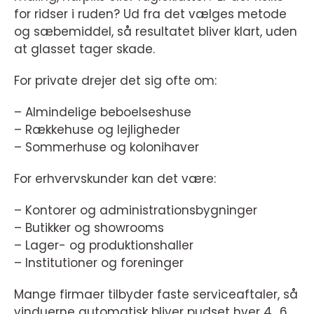
for ridser i ruden? Ud fra det vælges metode
og sæbemiddel, så resultatet bliver klart, uden
at glasset tager skade.
For private drejer det sig ofte om:
– Almindelige beboelseshuse
– Rækkehuse og lejligheder
– Sommerhuse og kolonihaver
For erhvervskunder kan det være:
– Kontorer og administrationsbygninger
– Butikker og showrooms
– Lager- og produktionshaller
– Institutioner og foreninger
Mange firmaer tilbyder faste serviceaftaler, så
vinduerne automatisk bliver pudset hver 4., 6.