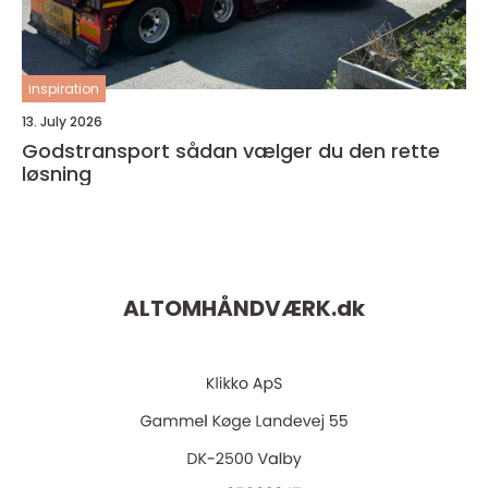
inspiration
13. July 2026
Godstransport sådan vælger du den rette
løsning
ALTOMHÅNDVÆRK.
dk