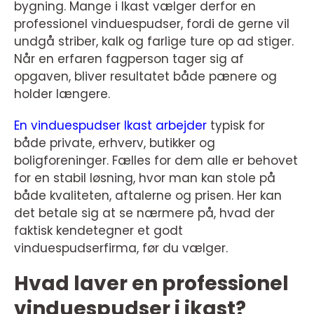
bygning. Mange i Ikast vælger derfor en
professionel vinduespudser, fordi de gerne vil
undgå striber, kalk og farlige ture op ad stiger.
Når en erfaren fagperson tager sig af
opgaven, bliver resultatet både pænere og
holder længere.
En vinduespudser Ikast arbejder
typisk for
både private, erhverv, butikker og
boligforeninger. Fælles for dem alle er behovet
for en stabil løsning, hvor man kan stole på
både kvaliteten, aftalerne og prisen. Her kan
det betale sig at se nærmere på, hvad der
faktisk kendetegner et godt
vinduespudserfirma, før du vælger.
Hvad laver en professionel
vinduespudser i ikast?