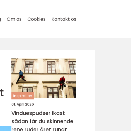
g
Om os
Cookies
Kontakt os
t
inspiration
01. April 2026
Vinduespudser ikast
sådan får du skinnende
rene ruder året rundt