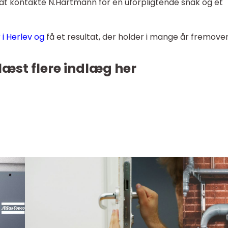
k at kontakte N.Hartmann for en uforpligtende snak og et
 i Herlev og
få et resultat, der holder i mange år fremover
læst flere indlæg her