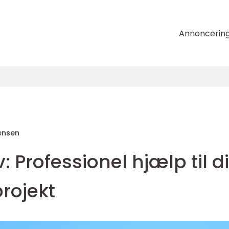
Annoncerin
ensen
: Professionel hjælp til di
rojekt