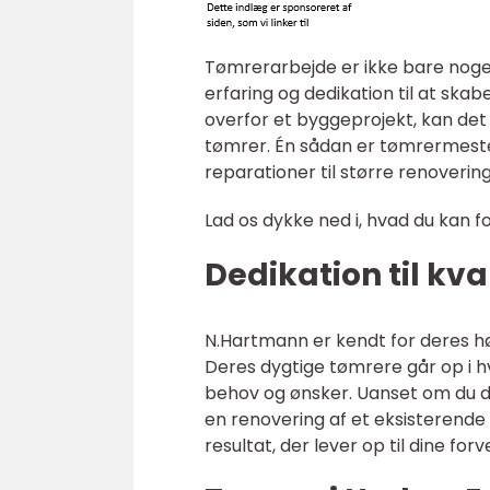
Tømrerarbejde er ikke bare noget
erfaring og dedikation til at skab
overfor et byggeprojekt, kan det 
tømrer. Én sådan er tømrermeste
reparationer til større renoverin
Lad os dykke ned i, hvad du kan 
Dedikation til kva
N.Hartmann er kendt for deres høj
Deres dygtige tømrere går op i 
behov og ønsker. Uanset om du dr
en renovering af et eksisterende 
resultat, der lever op til dine for