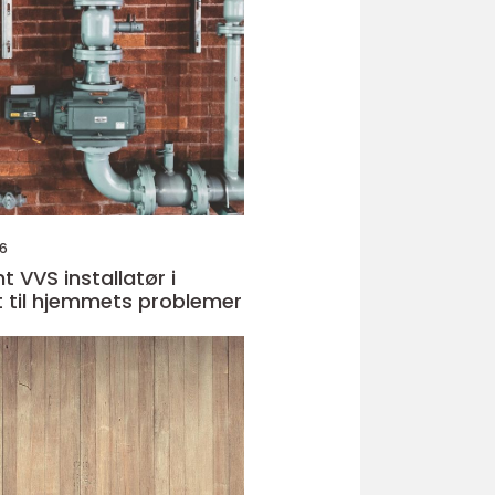
26
 VVS installatør i
t til hjemmets problemer