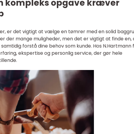
 En kompleks opgave kræver
p
r, er det vigtigt at vælge en tømrer med en solid baggr
er der mange muligheder, men det er vigtigt at finde en, 
g samtidig forstå dine behov som kunde. Hos N.Hartmann 
aring, ekspertise og personlig service, der gør hele
illende.