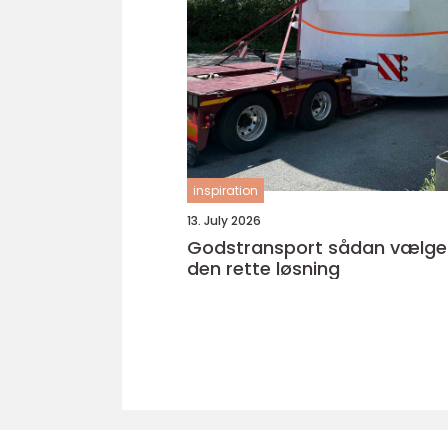
inspiration
13. July 2026
Godstransport sådan vælger du
den rette løsning