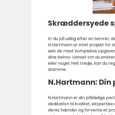
Skræddersyede sp
Er du på udkig efter en tømrer, d
N.Hartmann er intet projekt for s
selv de mest komplekse opgaver 
dine behov. Uanset om du ønsker
eller noget helt tredje, kan du r
drømme.
N.Hartmann: Din p
N.Hartmann er din pålidelige par
dedikation til kvalitet, ekspertis
deres hænder og forvente et profe