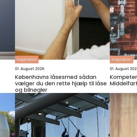
inspiration
inspiration
01. August 2026
01. August 20
Københavns låsesmed sådan
Kompetent
vælger du den rette hjælp til låse
Middelfar
og bilnøgler