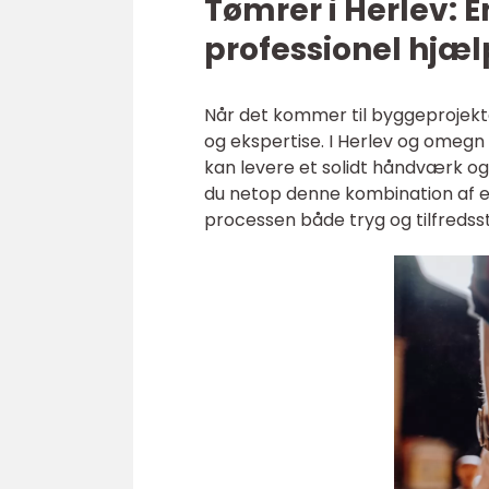
Tømrer i Herlev:
professionel hjæl
Når det kommer til byggeprojekte
og ekspertise. I Herlev og omegn 
kan levere et solidt håndværk o
du netop denne kombination af erf
processen både tryg og tilfredsst