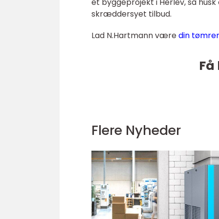
et byggeprojekt i Herlev, så hus
skræddersyet tilbud.
Lad N.Hartmann være
din tømrer
Få 
Flere Nyheder