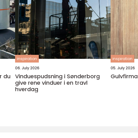
inspiration
inspiration
06. July 2026
05. July 2026
Vinduespudsning i Sønderborg
Gulvfirma
give rene vinduer i en travl
hverdag