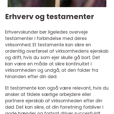
Erhverv og testamenter
Erhvervskunder bør ligeledes overveje
testamenter i forbindelse med deres
virksomhed. Et testamente kan sikre en
ordentlig overførsel af virksomhedens ejerskab
og drift, hvis du som ejer skulle gå bort. Det
kan være en måde at sikre kontinuitet i
virksomheden og undgå, at den falder fra
hinanden efter din død.
Et testamente kan også være relevant, hvis du
ønsker at tildele særlige arbejdere eller
partnere ejerskab af virksomheden efter din
død. Det kan sikre, at din forretning forbliver i
gode hænder og fortsat driver succesfuldt.