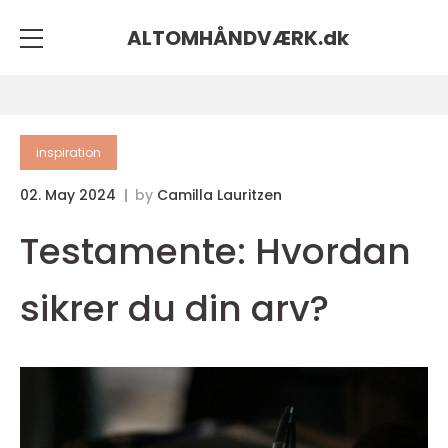
ALTOMHÅNDVÆRK.
dk
inspiration
02. May 2024
by
Camilla Lauritzen
Testamente: Hvordan
sikrer du din arv?