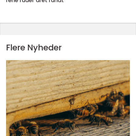
rene ruder året rundt
Flere Nyheder