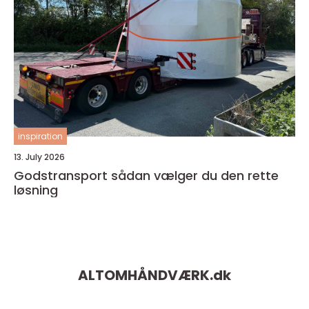
inspiration
13. July 2026
Godstransport sådan vælger du den rette
løsning
ALTOMHÅNDVÆRK.
dk