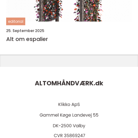
editorial
25. September 2025
Alt om espalier
ALTOMHÅNDVÆRK.
dk