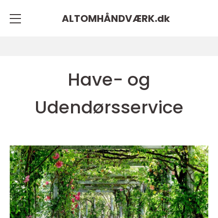
ALTOMHÅNDVÆRK.
dk
Have- og
Udendørsservice