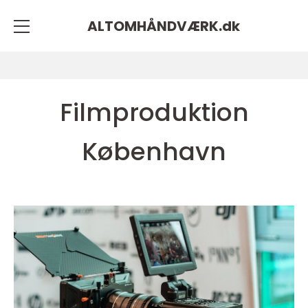
ALTOMHÅNDVÆRK.
dk
Filmproduktion
København