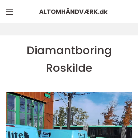
ALTOMHÅNDVÆRK.
dk
Diamantboring
Roskilde