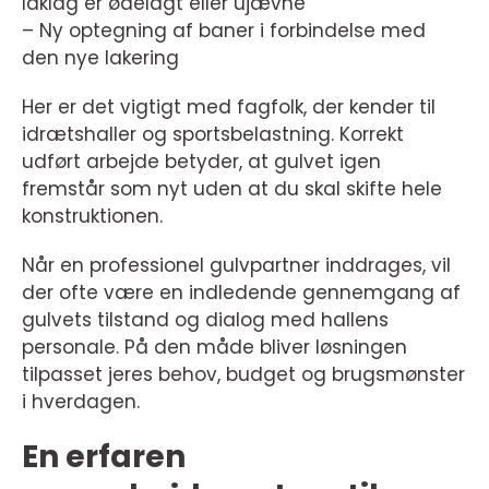
laklag er ødelagt eller ujævne
– Ny optegning af baner i forbindelse med
den nye lakering
Her er det vigtigt med fagfolk, der kender til
idrætshaller og sportsbelastning. Korrekt
udført arbejde betyder, at gulvet igen
fremstår som nyt uden at du skal skifte hele
konstruktionen.
Når en professionel gulvpartner inddrages, vil
der ofte være en indledende gennemgang af
gulvets tilstand og dialog med hallens
personale. På den måde bliver løsningen
tilpasset jeres behov, budget og brugsmønster
i hverdagen.
En erfaren