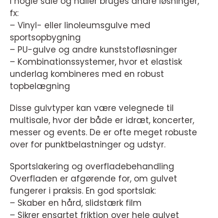
I nogle sale og haller bruges andre løsninger,
fx:
– Vinyl- eller linoleumsgulve med
sportsopbygning
– PU-gulve og andre kunststofløsninger
– Kombinationssystemer, hvor et elastisk
underlag kombineres med en robust
topbelægning
Disse gulvtyper kan være velegnede til
multisale, hvor der både er idræt, koncerter,
messer og events. De er ofte meget robuste
over for punktbelastninger og udstyr.
Sportslakering og overfladebehandling
Overfladen er afgørende for, om gulvet
fungerer i praksis. En god sportslak:
– Skaber en hård, slidstærk film
– Sikrer ensartet friktion over hele gulvet