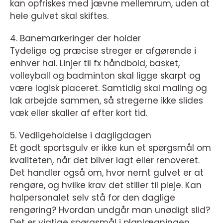
kan opfriskes med jævne mellemrum, uden at
hele gulvet skal skiftes.
4. Banemarkeringer der holder
Tydelige og præcise streger er afgørende i
enhver hal. Linjer til fx håndbold, basket,
volleyball og badminton skal ligge skarpt og
være logisk placeret. Samtidig skal maling og
lak arbejde sammen, så stregerne ikke slides
væk eller skaller af efter kort tid.
5. Vedligeholdelse i dagligdagen
Et godt sportsgulv er ikke kun et spørgsmål om
kvaliteten, når det bliver lagt eller renoveret.
Det handler også om, hvor nemt gulvet er at
rengøre, og hvilke krav det stiller til pleje. Kan
halpersonalet selv stå for den daglige
rengøring? Hvordan undgår man unødigt slid?
Det er vigtige spørgsmål i planlægningen.