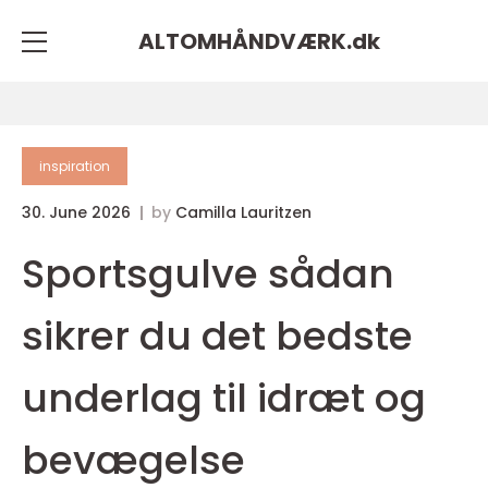
ALTOMHÅNDVÆRK.
dk
inspiration
30. June 2026
by
Camilla Lauritzen
Sportsgulve sådan
sikrer du det bedste
underlag til idræt og
bevægelse