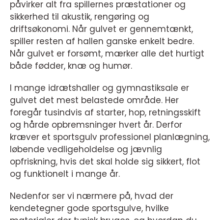
påvirker alt fra spillernes præstationer og
sikkerhed til akustik, rengøring og
driftsøkonomi. Når gulvet er gennemtænkt,
spiller resten af hallen ganske enkelt bedre.
Når gulvet er forsømt, mærker alle det hurtigt
både fødder, knæ og humør.
I mange idrætshaller og gymnastiksale er
gulvet det mest belastede område. Her
foregår tusindvis af starter, hop, retningsskift
og hårde opbremsninger hvert år. Derfor
kræver et sportsgulv professionel planlægning,
løbende vedligeholdelse og jævnlig
opfriskning, hvis det skal holde sig sikkert, flot
og funktionelt i mange år.
Nedenfor ser vi nærmere på, hvad der
kendetegner gode sportsgulve, hvilke