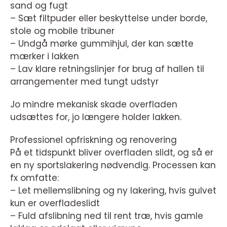
sand og fugt
– Sæt filtpuder eller beskyttelse under borde,
stole og mobile tribuner
– Undgå mørke gummihjul, der kan sætte
mærker i lakken
– Lav klare retningslinjer for brug af hallen til
arrangementer med tungt udstyr
Jo mindre mekanisk skade overfladen
udsættes for, jo længere holder lakken.
Professionel opfriskning og renovering
På et tidspunkt bliver overfladen slidt, og så er
en ny sportslakering nødvendig. Processen kan
fx omfatte:
– Let mellemslibning og ny lakering, hvis gulvet
kun er overfladeslidt
– Fuld afslibning ned til rent træ, hvis gamle