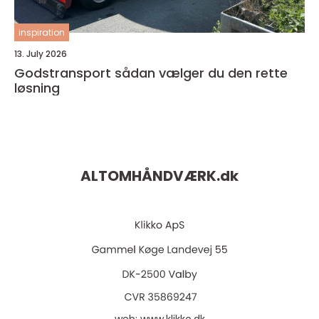
inspiration
13. July 2026
Godstransport sådan vælger du den rette
løsning
ALTOMHÅNDVÆRK.
dk