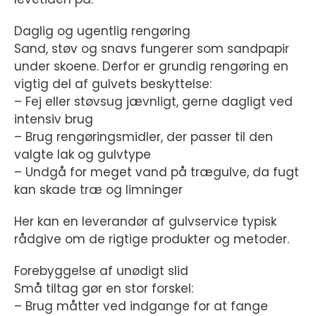
Daglig og ugentlig rengøring
Sand, støv og snavs fungerer som sandpapir
under skoene. Derfor er grundig rengøring en
vigtig del af gulvets beskyttelse:
– Fej eller støvsug jævnligt, gerne dagligt ved
intensiv brug
– Brug rengøringsmidler, der passer til den
valgte lak og gulvtype
– Undgå for meget vand på trægulve, da fugt
kan skade træ og limninger
Her kan en leverandør af gulvservice typisk
rådgive om de rigtige produkter og metoder.
Forebyggelse af unødigt slid
Små tiltag gør en stor forskel:
– Brug måtter ved indgange for at fange