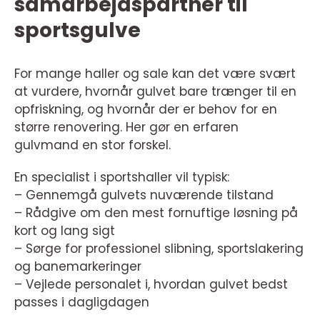
samarbejdspartner til
sportsgulve
For mange haller og sale kan det være svært
at vurdere, hvornår gulvet bare trænger til en
opfriskning, og hvornår der er behov for en
større renovering. Her gør en erfaren
gulvmand en stor forskel.
En specialist i sportshaller vil typisk:
– Gennemgå gulvets nuværende tilstand
– Rådgive om den mest fornuftige løsning på
kort og lang sigt
– Sørge for professionel slibning, sportslakering
og banemarkeringer
– Vejlede personalet i, hvordan gulvet bedst
passes i dagligdagen