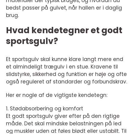
materialer der typisk bruges, og hvordan du
bedst passer på gulvet, når hallen er i daglig
brug.
Hvad kendetegner et godt
sportsgulv?
Et sportsgulv skal kunne klare langt mere end
et almindeligt trægulv i en stue. Kravene til
slidstyrke, sikkerhed og funktion er høje og ofte
også reguleret af standarder og forbundskrav.
Her er nogle af de vigtigste kendetegn:
1. Stødabsorbering og komfort
Et godt sportsgulv giver efter på den rigtige
måde. Det skal mindske belastningen på led
og muskler uden at føles blødt eller ustabilt. Til