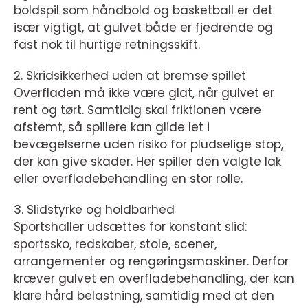
boldspil som håndbold og basketball er det
især vigtigt, at gulvet både er fjedrende og
fast nok til hurtige retningsskift.
2. Skridsikkerhed uden at bremse spillet
Overfladen må ikke være glat, når gulvet er
rent og tørt. Samtidig skal friktionen være
afstemt, så spillere kan glide let i
bevægelserne uden risiko for pludselige stop,
der kan give skader. Her spiller den valgte lak
eller overfladebehandling en stor rolle.
3. Slidstyrke og holdbarhed
Sportshaller udsættes for konstant slid:
sportssko, redskaber, stole, scener,
arrangementer og rengøringsmaskiner. Derfor
kræver gulvet en overfladebehandling, der kan
klare hård belastning, samtidig med at den