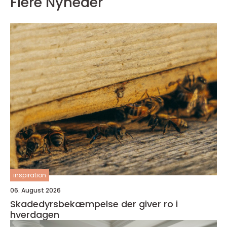
Flere Nyheder
inspiration
06. August 2026
Skadedyrsbekæmpelse der giver ro i
hverdagen