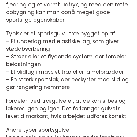
fjedring og et varmt udtryk, og med den rette
opbygning kan man opnå meget gode
sportslige egenskaber.
Typisk er et sportsgulv i træ bygget op af:
– Et underlag med elastiske lag, som giver
stødabsorbering
– Strøer eller et flydende system, der fordeler
belastningen
– Et slidlag i massivt træ eller lamelbrædder
– En stærk sportslak, der beskytter mod slid og
gør rengøring nemmere
Fordelen ved trægulve er, at de kan slibes og
lakeres igen og igen. Det forlænger gulvets
levetid markant, hvis arbejdet udføres korrekt.
Andre typer sportsgulve