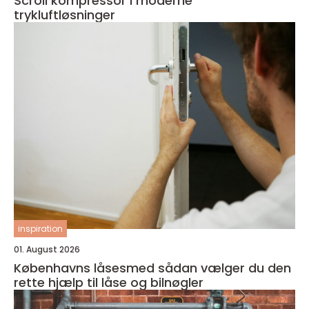
Scroll kompressor i moderne
trykluftløsninger
inspiration
01. August 2026
Københavns låsesmed sådan vælger du den
rette hjælp til låse og bilnøgler