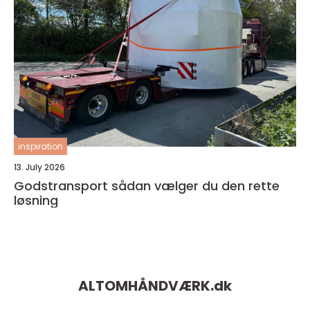
inspiration
13. July 2026
Godstransport sådan vælger du den rette
løsning
ALTOMHÅNDVÆRK.
dk