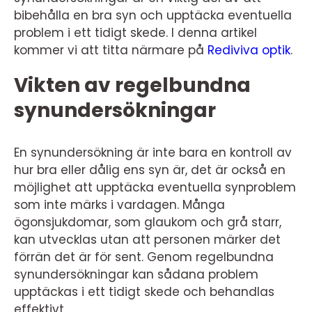
bibehålla en bra syn och upptäcka eventuella
problem i ett tidigt skede. I denna artikel
kommer vi att titta närmare på
Rediviva optik
.
Vikten av regelbundna
synundersökningar
En synundersökning är inte bara en kontroll av
hur bra eller dålig ens syn är, det är också en
möjlighet att upptäcka eventuella synproblem
som inte märks i vardagen. Många
ögonsjukdomar, som glaukom och grå starr,
kan utvecklas utan att personen märker det
förrän det är för sent. Genom regelbundna
synundersökningar kan sådana problem
upptäckas i ett tidigt skede och behandlas
effektivt.