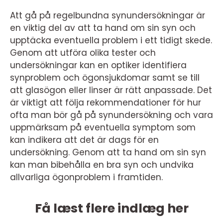
Att gå på regelbundna synundersökningar är
en viktig del av att ta hand om sin syn och
upptäcka eventuella problem i ett tidigt skede.
Genom att utföra olika tester och
undersökningar kan en optiker identifiera
synproblem och ögonsjukdomar samt se till
att glasögon eller linser är rätt anpassade. Det
är viktigt att följa rekommendationer för hur
ofta man bör gå på synundersökning och vara
uppmärksam på eventuella symptom som
kan indikera att det är dags för en
undersökning. Genom att ta hand om sin syn
kan man bibehålla en bra syn och undvika
allvarliga ögonproblem i framtiden.
Få læst flere indlæg her