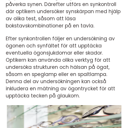
påverka synen. Därefter utförs en synkontroll
där optikern undersöker synskärpan med hjälp
av olika test, såsom att läsa
bokstavskombinationer på en tavla.
Efter synkontrollen följer en undersökning av
ögonen och synfältet för att upptäcka
eventuella ögonsjukdomar eller skador.
Optikern kan använda olika verktyg för att
undersöka strukturen och hälsan på ögat,
såsom en speglamp eller en spaltlampa.
Denna del av undersökningen kan också
inkludera en mätning av ögontrycket för att
upptäcka tecken på glaukom.