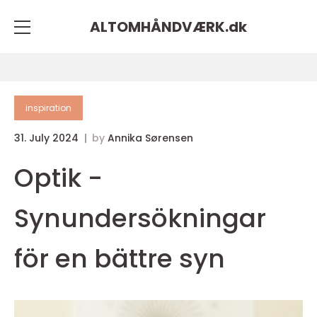
ALTOMHÅNDVÆRK.
dk
inspiration
31. July 2024
by
Annika Sørensen
Optik -
Synundersökningar
för en bättre syn