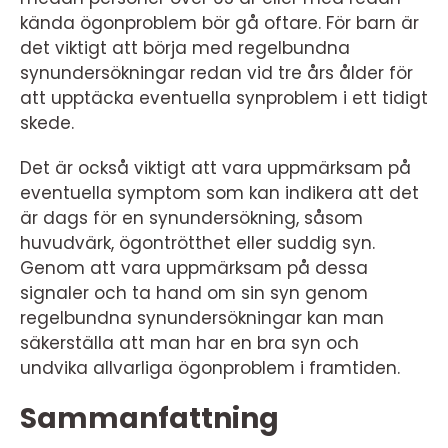
kända ögonproblem bör gå oftare. För barn är
det viktigt att börja med regelbundna
synundersökningar redan vid tre års ålder för
att upptäcka eventuella synproblem i ett tidigt
skede.
Det är också viktigt att vara uppmärksam på
eventuella symptom som kan indikera att det
är dags för en synundersökning, såsom
huvudvärk, ögontrötthet eller suddig syn.
Genom att vara uppmärksam på dessa
signaler och ta hand om sin syn genom
regelbundna synundersökningar kan man
säkerställa att man har en bra syn och
undvika allvarliga ögonproblem i framtiden.
Sammanfattning