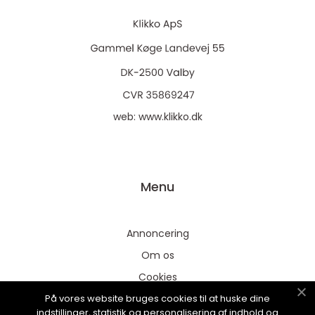
web:
www.klikko.dk
Menu
Annoncering
Om os
Cookies
På vores website bruges cookies til at huske dine
Kontakt os
indstillinger, statistik og personalisering af indhold og