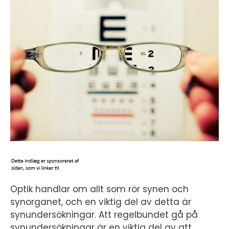
Optik handlar om allt som rör synen och
synorganet, och en viktig del av detta är
synundersökningar. Att regelbundet gå på
synundersökningar är en viktig del av att