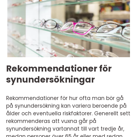
Rekommendationer för
synundersökningar
Rekommendationer för hur ofta man bör gå
på synundersökning kan variera beroende på
ålder och eventuella riskfaktorer. Generellt sett
rekommenderas att vuxna går på
synundersökning vartannat till vart tredje år,
medan personer över 65 år eller med redan