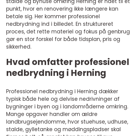
stalde og byhuse omkring Herning er nået til et
punkt, hvor en renovering ikke længere kan
betale sig. Her kommer professionel
nedbrydning ind i billedet. En struktureret
proces, det rette materiel og fokus på genbrug
gør en stor forskel for både tidsplan, pris og
sikkerhed.
Hvad omfatter professionel
nedbrydning i Herning
Professionel nedbrydning i Herning dækker
typisk både hele og delvise nedrivninger af
bygninger i byen og i landområderne omkring.
Mange opgaver handler om ældre
landbrugsejendomme, hvor stuehuse, udhuse,
stalde, gylletanke og møddingspladser skal