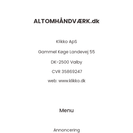
ALTOMHÅNDVÆRK.
dk
web:
www.klikko.dk
Menu
Annoncering