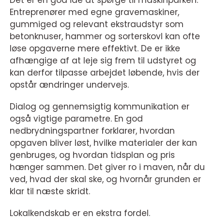
Det er en god idé at spørge til maskinparken.
Entreprenører med egne gravemaskiner,
gummiged og relevant ekstraudstyr som
betonknuser, hammer og sorterskovl kan ofte
løse opgaverne mere effektivt. De er ikke
afhængige af at leje sig frem til udstyret og
kan derfor tilpasse arbejdet løbende, hvis der
opstår ændringer undervejs.
Dialog og gennemsigtig kommunikation er
også vigtige parametre. En god
nedbrydningspartner forklarer, hvordan
opgaven bliver løst, hvilke materialer der kan
genbruges, og hvordan tidsplan og pris
hænger sammen. Det giver ro i maven, når du
ved, hvad der skal ske, og hvornår grunden er
klar til næste skridt.
Lokalkendskab er en ekstra fordel.