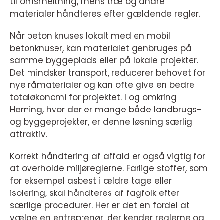
til omsmeltning, mens træ og andre
materialer håndteres efter gældende regler.
Når beton knuses lokalt med en mobil
betonknuser, kan materialet genbruges på
samme byggeplads eller på lokale projekter.
Det mindsker transport, reducerer behovet for
nye råmaterialer og kan ofte give en bedre
totaløkonomi for projektet. I og omkring
Herning, hvor der er mange både landbrugs-
og byggeprojekter, er denne løsning særlig
attraktiv.
Korrekt håndtering af affald er også vigtig for
at overholde miljøreglerne. Farlige stoffer, som
for eksempel asbest i ældre tage eller
isolering, skal håndteres af fagfolk efter
særlige procedurer. Her er det en fordel at
vælge en entreprenør, der kender reglerne og