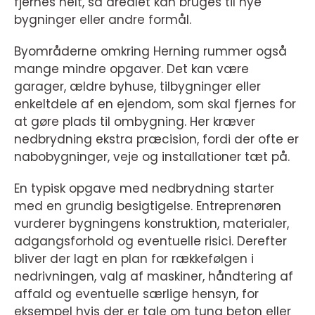
fjernes helt, så arealet kan bruges til nye
bygninger eller andre formål.
Byområderne omkring Herning rummer også
mange mindre opgaver. Det kan være
garager, ældre byhuse, tilbygninger eller
enkeltdele af en ejendom, som skal fjernes for
at gøre plads til ombygning. Her kræver
nedbrydning ekstra præcision, fordi der ofte er
nabobygninger, veje og installationer tæt på.
En typisk opgave med nedbrydning starter
med en grundig besigtigelse. Entreprenøren
vurderer bygningens konstruktion, materialer,
adgangsforhold og eventuelle risici. Derefter
bliver der lagt en plan for rækkefølgen i
nedrivningen, valg af maskiner, håndtering af
affald og eventuelle særlige hensyn, for
eksempel hvis der er tale om tung beton eller