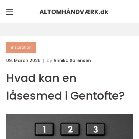
ALTOMHÅNDVÆRK.
dk
inspiration
09. March 2025
by
Annika Sørensen
Hvad kan en
låsesmed i Gentofte?