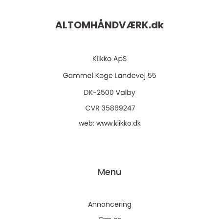
ALTOMHÅNDVÆRK.
dk
web:
www.klikko.dk
Menu
Annoncering