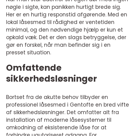
nøgle i sigte, kan panikken hurtigt brede sig.
Her er en hurtig responstid afgørende. Med en
lokal låsesmed til rådighed er ventetiden
minimal, og den nødvendige hjælp er kun et
opkald væk. Det er den slags betryggelse, der
gør en forskel, når man befinder sig i en
presset situation.
Omfattende
sikkerhedsløsninger
Bortset fra de akutte behov tilbyder en
professionel låsesmed i Gentofte en bred vifte
af sikkerhedsløsninger. Det omfatter alt fra
installation af moderne låsesystemer til
omkodning af eksisterende låse for at
forhindre uautoriseret adgang. For