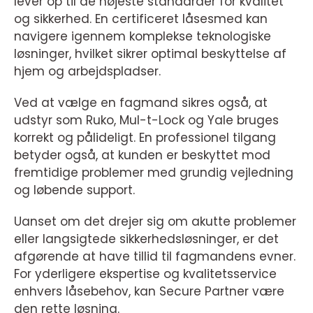
lever op til de højeste standarder for kvalitet
og sikkerhed. En certificeret låsesmed kan
navigere igennem komplekse teknologiske
løsninger, hvilket sikrer optimal beskyttelse af
hjem og arbejdspladser.
Ved at vælge en fagmand sikres også, at
udstyr som Ruko, Mul-t-Lock og Yale bruges
korrekt og pålideligt. En professionel tilgang
betyder også, at kunden er beskyttet mod
fremtidige problemer med grundig vejledning
og løbende support.
Uanset om det drejer sig om akutte problemer
eller langsigtede sikkerhedsløsninger, er det
afgørende at have tillid til fagmandens evner.
For yderligere ekspertise og kvalitetsservice
enhvers låsebehov, kan Secure Partner være
den rette løsning.