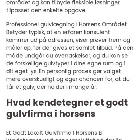
området og kan tilbyde fleksible løsninger
tilpasset den enkelte opgave.
Professionel gulvlægning I Horsens Området
Betyder typisk, at en erfaren konsulent
kommer ud på adressen, viser prøver frem og
måler op, før der gives et samlet tilbud. På den
måde undgår du overraskelser, og du kan se
de forskellige gulvtyper i dine egne rum og i
dit eget lys. En personlig proces gør valget
mere overskueligt og øger chancen for, at du
får et gulv, der holder i mange år.
Hvad kendetegner et godt
gulvfirma i horsens
Et Godt Lokalt Gulvfirma I Horsens Er