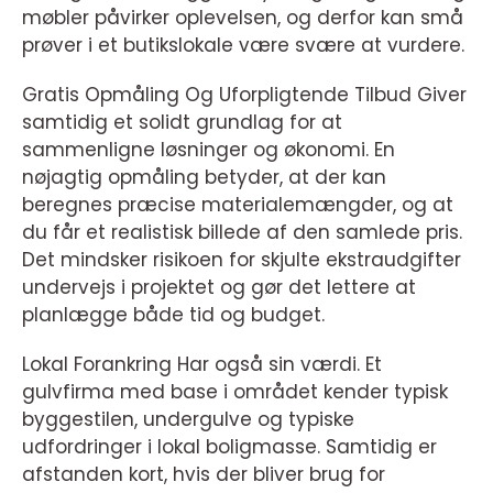
møbler påvirker oplevelsen, og derfor kan små
prøver i et butikslokale være svære at vurdere.
Gratis Opmåling Og Uforpligtende Tilbud Giver
samtidig et solidt grundlag for at
sammenligne løsninger og økonomi. En
nøjagtig opmåling betyder, at der kan
beregnes præcise materialemængder, og at
du får et realistisk billede af den samlede pris.
Det mindsker risikoen for skjulte ekstraudgifter
undervejs i projektet og gør det lettere at
planlægge både tid og budget.
Lokal Forankring Har også sin værdi. Et
gulvfirma med base i området kender typisk
byggestilen, undergulve og typiske
udfordringer i lokal boligmasse. Samtidig er
afstanden kort, hvis der bliver brug for