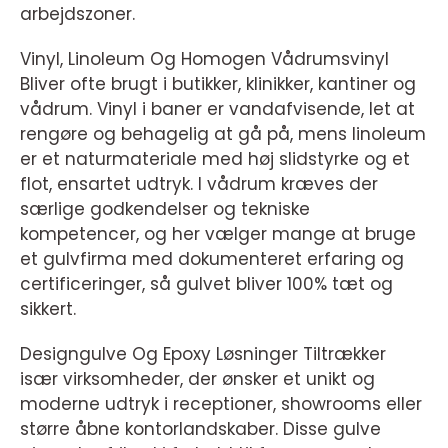
arbejdszoner.
Vinyl, Linoleum Og Homogen Vådrumsvinyl
Bliver ofte brugt i butikker, klinikker, kantiner og
vådrum. Vinyl i baner er vandafvisende, let at
rengøre og behagelig at gå på, mens linoleum
er et naturmateriale med høj slidstyrke og et
flot, ensartet udtryk. I vådrum kræves der
særlige godkendelser og tekniske
kompetencer, og her vælger mange at bruge
et gulvfirma med dokumenteret erfaring og
certificeringer, så gulvet bliver 100% tæt og
sikkert.
Designgulve Og Epoxy Løsninger Tiltrækker
især virksomheder, der ønsker et unikt og
moderne udtryk i receptioner, showrooms eller
større åbne kontorlandskaber. Disse gulve