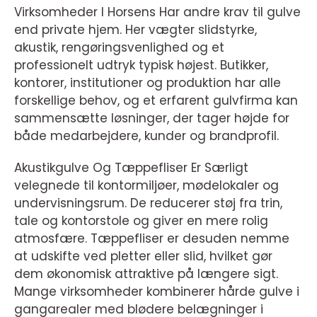
Virksomheder I Horsens Har andre krav til gulve
end private hjem. Her vægter slidstyrke,
akustik, rengøringsvenlighed og et
professionelt udtryk typisk højest. Butikker,
kontorer, institutioner og produktion har alle
forskellige behov, og et erfarent gulvfirma kan
sammensætte løsninger, der tager højde for
både medarbejdere, kunder og brandprofil.
Akustikgulve Og Tæppefliser Er Særligt
velegnede til kontormiljøer, mødelokaler og
undervisningsrum. De reducerer støj fra trin,
tale og kontorstole og giver en mere rolig
atmosfære. Tæppefliser er desuden nemme
at udskifte ved pletter eller slid, hvilket gør
dem økonomisk attraktive på længere sigt.
Mange virksomheder kombinerer hårde gulve i
gangarealer med blødere belægninger i