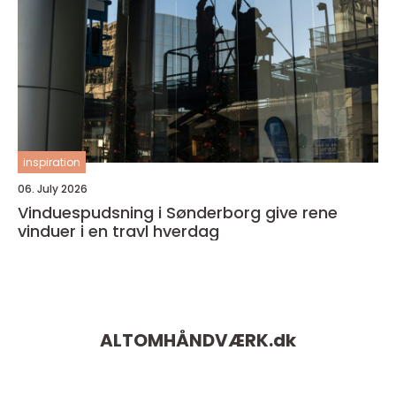
inspiration
06. July 2026
Vinduespudsning i Sønderborg give rene
vinduer i en travl hverdag
ALTOMHÅNDVÆRK.
dk