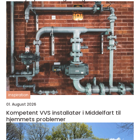
inspiration
01. August 2026
Kompetent VVS installatør i Middelfart til
hjemmets problemer