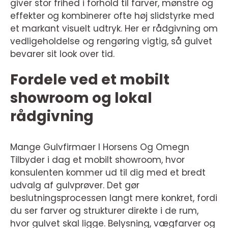
giver stor frihed i forhold til farver, mønstre og
effekter og kombinerer ofte høj slidstyrke med
et markant visuelt udtryk. Her er rådgivning om
vedligeholdelse og rengøring vigtig, så gulvet
bevarer sit look over tid.
Fordele ved et mobilt
showroom og lokal
rådgivning
Mange Gulvfirmaer I Horsens Og Omegn
Tilbyder i dag et mobilt showroom, hvor
konsulenten kommer ud til dig med et bredt
udvalg af gulvprøver. Det gør
beslutningsprocessen langt mere konkret, fordi
du ser farver og strukturer direkte i de rum,
hvor gulvet skal ligge. Belysning, vægfarver og