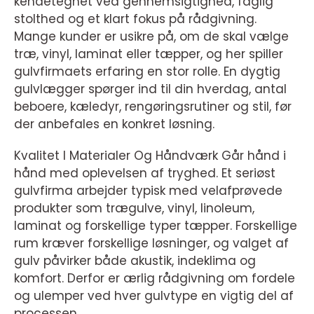
kendetegnet ved gennemsigtighed, faglig
stolthed og et klart fokus på rådgivning.
Mange kunder er usikre på, om de skal vælge
træ, vinyl, laminat eller tæpper, og her spiller
gulvfirmaets erfaring en stor rolle. En dygtig
gulvlægger spørger ind til din hverdag, antal
beboere, kæledyr, rengøringsrutiner og stil, før
der anbefales en konkret løsning.
Kvalitet I Materialer Og Håndværk Går hånd i
hånd med oplevelsen af tryghed. Et seriøst
gulvfirma arbejder typisk med velafprøvede
produkter som trægulve, vinyl, linoleum,
laminat og forskellige typer tæpper. Forskellige
rum kræver forskellige løsninger, og valget af
gulv påvirker både akustik, indeklima og
komfort. Derfor er ærlig rådgivning om fordele
og ulemper ved hver gulvtype en vigtig del af
processen.