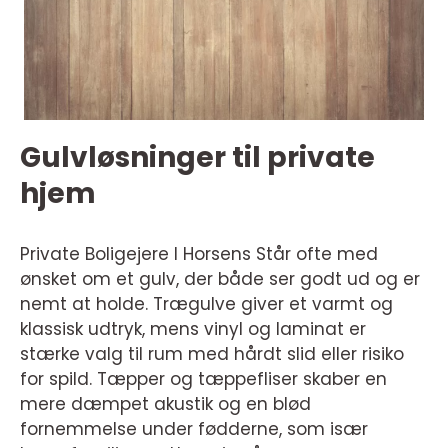
Gulvløsninger til private
hjem
Private Boligejere I Horsens Står ofte med
ønsket om et gulv, der både ser godt ud og er
nemt at holde. Trægulve giver et varmt og
klassisk udtryk, mens vinyl og laminat er
stærke valg til rum med hårdt slid eller risiko
for spild. Tæpper og tæppefliser skaber en
mere dæmpet akustik og en blød
fornemmelse under fødderne, som især