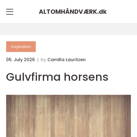
ALTOMHÅNDVÆRK.
dk
inspiration
05. July 2026
by
Camilla Lauritzen
Gulvfirma horsens