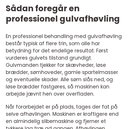
Sådan foregår en
professionel gulvafhøvling
En professionel behandling med gulvafhøvling
består typisk af flere trin, som alle har
betydning for det endelige resultat. Først
vurderes gulvets tilstand grundigt.
Gulvmanden tjekker for skævheder, løse
brædder, sømhoveder, gamle spartelmasser
og eventuelle skader. Alle søm slås ned, og
løse brædder fastgøres, så maskinen kan
arbejde jævnt hen over overfladen.
Når forarbejdet er på plads, tages der fat på
selve afhøvlingen. Maskinen er kraftigere end
en almindelig slibemaskine og fjerner et
tykkere lag træ ad gangen. Afhøvlingen