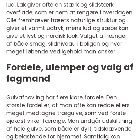
lud. Lak giver ofte en stærk og slidstærk
overflade, som er nem at rengøre i hverdagen.
Olie fremhæver træets naturlige struktur og
giver et varmt udtryk, mens lud og sæbe kan
give et lyst og nordisk look. Valget afhænger
af både smag, slidniveau i boligen og hvor
meget løbende vedligehold man ønsker.
Fordele, ulemper og valg af
fagmand
Gulvafhøvling har flere klare fordele. Den
største fordel er, at man ofte kan redde ellers
meget medtagne trægulve, som ved første
øjekast virker færdige. Man undgår udskiftning
af hele gulve, som både er dyrt, tidskrævende
og belastende for hjemmet. Samtidig kan