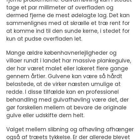
tage et par millimeter af overfladen og
dermed fjerne de mest ødelagte lag. Det kan
sammenlignes med at skrælle et træ rent for
at komme ind til den sunde kerne, i stedet for
kun at pudse overfladen let.
Mange ældre københavnerlejligheder og
villaer rundt i landet har massive plankegulve,
der har været malet eller lakeret flere gange
gennem årtier. Gulvene kan være så hårdt
belastede, at de virker næsten umulige at
redde. I disse tilfælde kan en professionel
behandling med gulvafhøvling være det, der
gør forskellen mellem at bevare de originale
gulve eller udskifte dem helt.
Valget mellem slibning og afhøvling afhænger
også af træets tykkelse. Er der allerede blevet