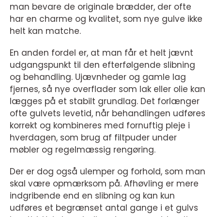
man bevare de originale brædder, der ofte
har en charme og kvalitet, som nye gulve ikke
helt kan matche.
En anden fordel er, at man får et helt jævnt
udgangspunkt til den efterfølgende slibning
og behandling. Ujævnheder og gamle lag
fjernes, så nye overflader som lak eller olie kan
lægges på et stabilt grundlag. Det forlænger
ofte gulvets levetid, når behandlingen udføres
korrekt og kombineres med fornuftig pleje i
hverdagen, som brug af filtpuder under
møbler og regelmæssig rengøring.
Der er dog også ulemper og forhold, som man
skal være opmærksom på. Afhøvling er mere
indgribende end en slibning og kan kun
udføres et begrænset antal gange i et gulvs