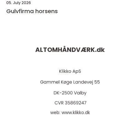
05. July 2026
Gulvfirma horsens
ALTOMHÅNDVÆRK.
dk
web:
www.klikko.dk