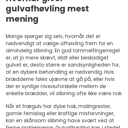
gulvafhøvling mest
mening
Mange spørger sig selv, hvornår det er
nødvendigt at vælge afhøvling frem for en
almindelig slibning. En god tommelfingerregel
er, at jo mere skævt, slidt eller beskadiget
gulvet er, desto større er sandsynligheden for,
at en dybere behandling er nødvendig. Hvis
brædderne føles ujævne at gå på, eller hvis
der er synlige niveauforskelle mellem de
enkelte brædder, vil slibning ofte ikke være nok.
Når et trægulv har dybe hak, malingrester,
gamle fernislag eller kraftige misfarvninger,
kan en skånsom slibning have svært ved at
fjerne problemerne. Gulvafhøvling kan i stedet