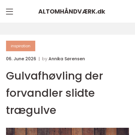
ALTOMHÅNDVÆRK.
dk
inspiration
06. June 2026
by
Annika Sørensen
Gulvafhøvling der
forvandler slidte
trægulve