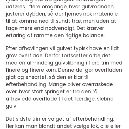
udføres i flere omgange, hvor gulvmanden
justerer dybden, så der fjernes nok materiale
til at komme ned til sundt træ, men uden at
tage mere end nødvendigt. Det kræver
erfaring at ramme den rigtige balance.
Efter afhøvlingen vil gulvet typisk have en lidt
grov overflade. Derfor fortsætter arbejdet
med en almindelig gulvslibning i flere trin med
finere og finere korn. Denne del gør overfladen
glat og ensartet, så den er klar til
efterbehandling. Mange bliver overraskede
over, hvor stort springet er fra den rå
afhøvlede overflade til det færdige, slebne
gulv.
Det sidste trin er valget af efterbehandling.
Her kan man blandt andet vælge lak, olie eller