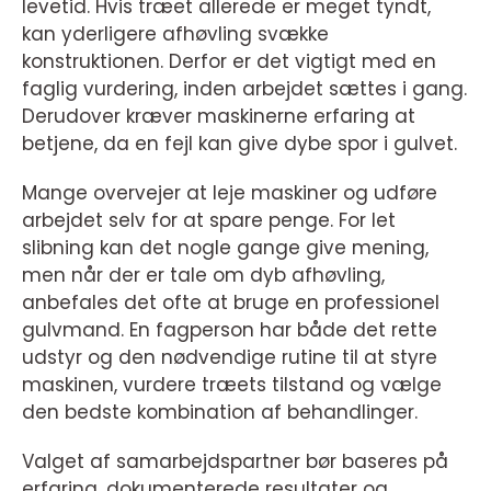
levetid. Hvis træet allerede er meget tyndt,
kan yderligere afhøvling svække
konstruktionen. Derfor er det vigtigt med en
faglig vurdering, inden arbejdet sættes i gang.
Derudover kræver maskinerne erfaring at
betjene, da en fejl kan give dybe spor i gulvet.
Mange overvejer at leje maskiner og udføre
arbejdet selv for at spare penge. For let
slibning kan det nogle gange give mening,
men når der er tale om dyb afhøvling,
anbefales det ofte at bruge en professionel
gulvmand. En fagperson har både det rette
udstyr og den nødvendige rutine til at styre
maskinen, vurdere træets tilstand og vælge
den bedste kombination af behandlinger.
Valget af samarbejdspartner bør baseres på
erfaring, dokumenterede resultater og