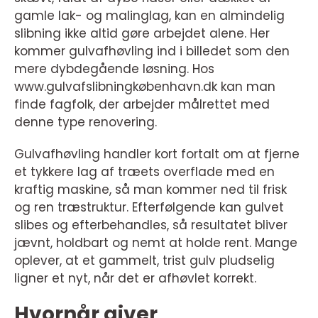
gamle lak- og malinglag, kan en almindelig
slibning ikke altid gøre arbejdet alene. Her
kommer gulvafhøvling ind i billedet som den
mere dybdegående løsning. Hos
www.gulvafslibningkøbenhavn.dk kan man
finde fagfolk, der arbejder målrettet med
denne type renovering.
Gulvafhøvling handler kort fortalt om at fjerne
et tykkere lag af træets overflade med en
kraftig maskine, så man kommer ned til frisk
og ren træstruktur. Efterfølgende kan gulvet
slibes og efterbehandles, så resultatet bliver
jævnt, holdbart og nemt at holde rent. Mange
oplever, at et gammelt, trist gulv pludselig
ligner et nyt, når det er afhøvlet korrekt.
Hvornår giver