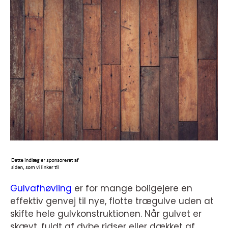
Gulvafhøvling
er for mange boligejere en
effektiv genvej til nye, flotte trægulve uden at
skifte hele gulvkonstruktionen. Når gulvet er
skævt, fuldt af dybe ridser eller dækket af