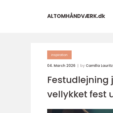
ALTOMHÅNDVÆRK.
dk
inspiration
04. March 2026
by
Camilla Laurit
Festudlejning 
vellykket fest