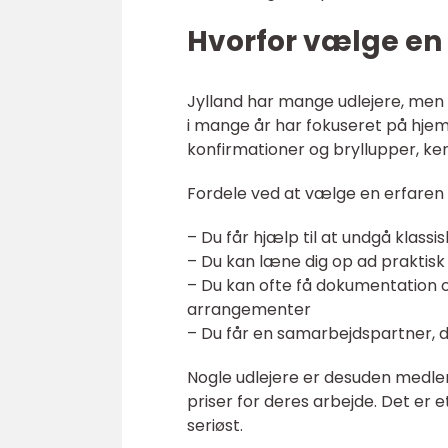
Hvorfor vælge en e
Jylland har mange udlejere, men er
i mange år har fokuseret på hjemm
konfirmationer og bryllupper, ke
Fordele ved at vælge en erfaren 
– Du får hjælp til at undgå klassi
– Du kan læne dig op ad praktisk vi
– Du kan ofte få dokumentation o
arrangementer
– Du får en samarbejdspartner, d
Nogle udlejere er desuden medle
priser for deres arbejde. Det er e
seriøst.