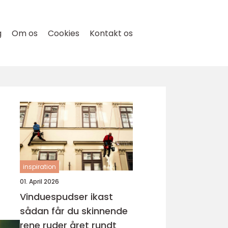
g
Om os
Cookies
Kontakt os
inspiration
01. April 2026
Vinduespudser ikast
sådan får du skinnende
rene ruder året rundt