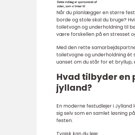
Når du planlægger en større fest
borde og stole skal du bruge? Hvi
toiletvogn og underholdning til 
være forskellen på en stresset o
Med den rette samarbejdspartner 
toiletvogne og underholdning ét 
uanset om du står for et bryllup, 
Hvad tilbyder en p
jylland?
En moderne festudlejer i Jylland
sig selv som en samlet løsning på
festen.
Typisk kan du leje: