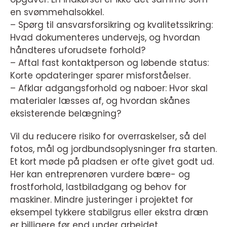
en svømmehalsokkel.
– Spørg til ansvarsforsikring og kvalitetssikring:
Hvad dokumenteres undervejs, og hvordan
håndteres uforudsete forhold?
– Aftal fast kontaktperson og løbende status:
Korte opdateringer sparer misforståelser.
– Afklar adgangsforhold og naboer: Hvor skal
materialer læsses af, og hvordan skånes
eksisterende belægning?
Vil du reducere risiko for overraskelser, så del
fotos, mål og jordbundsoplysninger fra starten.
Et kort møde på pladsen er ofte givet godt ud.
Her kan entreprenøren vurdere bære- og
frostforhold, lastbiladgang og behov for
maskiner. Mindre justeringer i projektet for
eksempel tykkere stabilgrus eller ekstra dræn
er billigere før end under arbejdet.