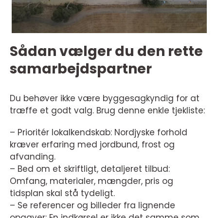
Sådan vælger du den rette
samarbejdspartner
Du behøver ikke være byggesagkyndig for at
træffe et godt valg. Brug denne enkle tjekliste:
– Prioritér lokalkendskab: Nordjyske forhold
kræver erfaring med jordbund, frost og
afvanding.
– Bed om et skriftligt, detaljeret tilbud:
Omfang, materialer, mængder, pris og
tidsplan skal stå tydeligt.
– Se referencer og billeder fra lignende
opgaver: En indkørsel er ikke det samme som