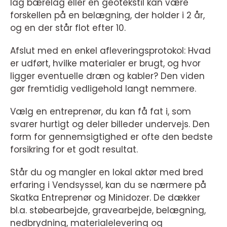
lag bærelag eller en geotekstil kan være
forskellen på en belægning, der holder i 2 år,
og en der står flot efter 10.
Afslut med en enkel afleveringsprotokol: Hvad
er udført, hvilke materialer er brugt, og hvor
ligger eventuelle dræn og kabler? Den viden
gør fremtidig vedligehold langt nemmere.
Vælg en entreprenør, du kan få fat i, som
svarer hurtigt og deler billeder undervejs. Den
form for gennemsigtighed er ofte den bedste
forsikring for et godt resultat.
Står du og mangler en lokal aktør med bred
erfaring i Vendsyssel, kan du se nærmere på
Skatka Entreprenør og Minidozer. De dækker
bl.a. støbearbejde, gravearbejde, belægning,
nedbrydning, materialelevering og