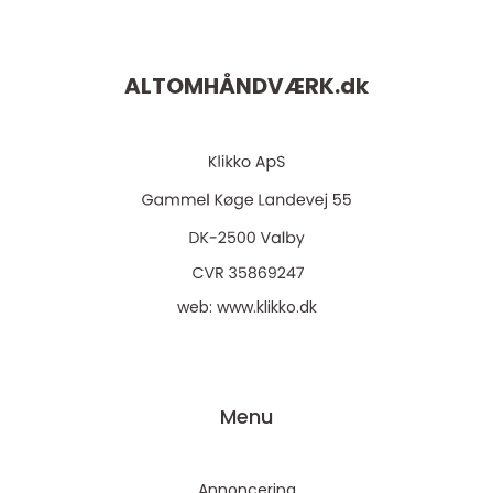
ALTOMHÅNDVÆRK.
dk
web:
www.klikko.dk
Menu
Annoncering