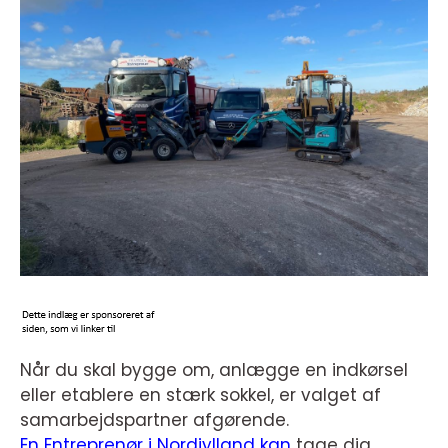
Når du skal bygge om, anlægge en indkørsel
eller etablere en stærk sokkel, er valget af
samarbejdspartner afgørende.
En Entreprenør i Nordjylland kan
tage dig