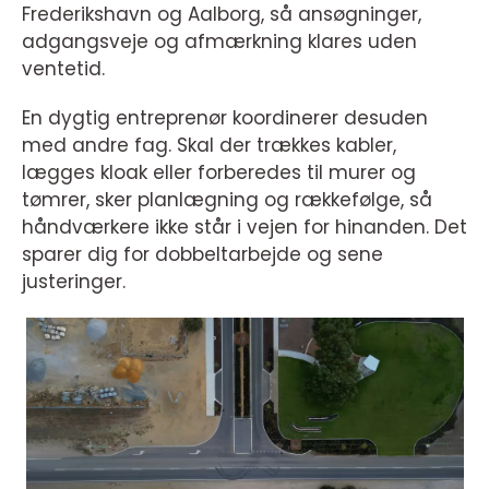
Frederikshavn og Aalborg, så ansøgninger,
adgangsveje og afmærkning klares uden
ventetid.
En dygtig entreprenør koordinerer desuden
med andre fag. Skal der trækkes kabler,
lægges kloak eller forberedes til murer og
tømrer, sker planlægning og rækkefølge, så
håndværkere ikke står i vejen for hinanden. Det
sparer dig for dobbeltarbejde og sene
justeringer.