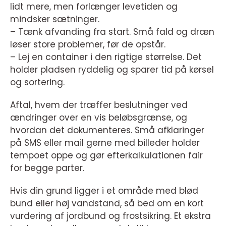
lidt mere, men forlænger levetiden og
mindsker sætninger.
– Tænk afvanding fra start. Små fald og dræn
løser store problemer, før de opstår.
– Lej en container i den rigtige størrelse. Det
holder pladsen ryddelig og sparer tid på kørsel
og sortering.
Aftal, hvem der træffer beslutninger ved
ændringer over en vis beløbsgrænse, og
hvordan det dokumenteres. Små afklaringer
på SMS eller mail gerne med billeder holder
tempoet oppe og gør efterkalkulationen fair
for begge parter.
Hvis din grund ligger i et område med blød
bund eller høj vandstand, så bed om en kort
vurdering af jordbund og frostsikring. Et ekstra