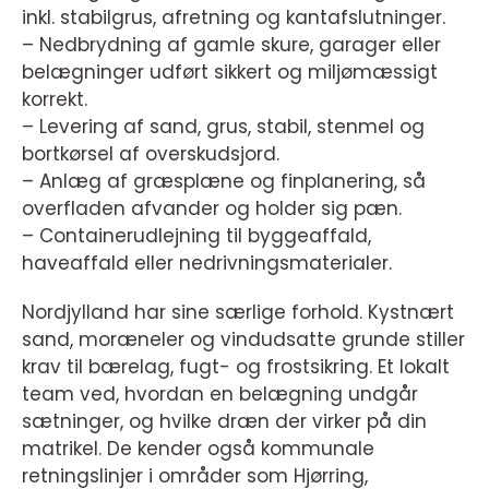
inkl. stabilgrus, afretning og kantafslutninger.
– Nedbrydning af gamle skure, garager eller
belægninger udført sikkert og miljømæssigt
korrekt.
– Levering af sand, grus, stabil, stenmel og
bortkørsel af overskudsjord.
– Anlæg af græsplæne og finplanering, så
overfladen afvander og holder sig pæn.
– Containerudlejning til byggeaffald,
haveaffald eller nedrivningsmaterialer.
Nordjylland har sine særlige forhold. Kystnært
sand, moræneler og vindudsatte grunde stiller
krav til bærelag, fugt- og frostsikring. Et lokalt
team ved, hvordan en belægning undgår
sætninger, og hvilke dræn der virker på din
matrikel. De kender også kommunale
retningslinjer i områder som Hjørring,