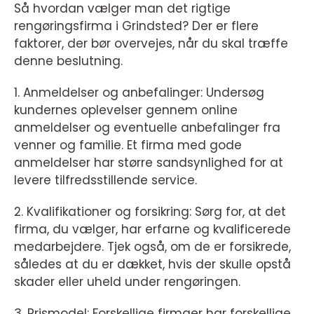
Så hvordan vælger man det rigtige
rengøringsfirma i Grindsted? Der er flere
faktorer, der bør overvejes, når du skal træffe
denne beslutning.
1. Anmeldelser og anbefalinger: Undersøg
kundernes oplevelser gennem online
anmeldelser og eventuelle anbefalinger fra
venner og familie. Et firma med gode
anmeldelser har større sandsynlighed for at
levere tilfredsstillende service.
2. Kvalifikationer og forsikring: Sørg for, at det
firma, du vælger, har erfarne og kvalificerede
medarbejdere. Tjek også, om de er forsikrede,
således at du er dækket, hvis der skulle opstå
skader eller uheld under rengøringen.
3. Prismodel: Forskellige firmaer har forskellige