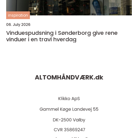
inspiration
06. July 2026
Vinduespudsning i Sønderborg give rene
vinduer i en travl hverdag
ALTOMHÅNDVÆRK.
dk