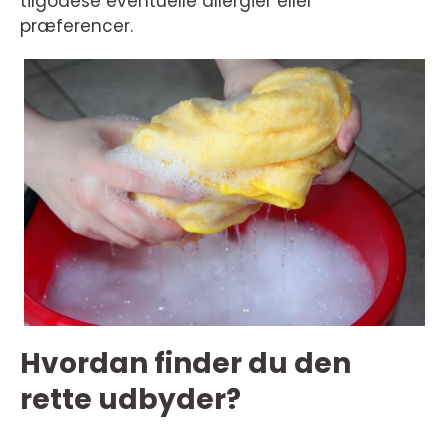
tilgodese eventuelle allergier eller
præferencer.
Hvordan finder du den
rette udbyder?