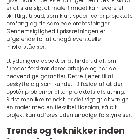
give indblik i deres erfaringer. Det næste skridt
er at sikre sig, at malerfirmaet kan levere et
skriftligt tilbud, som klart specificerer projektets
omfang og de samlede omkostninger.
Gennemsigtighed i prissætningen er
afgørende for at undgå eventuelle
misforståelser.
Et yderligere aspekt er at finde ud af, om
firmaet forsikrer deres arbejde og har de
nødvendige garantier. Dette tjener til at
beskytte dig som kunde, i tilfælde af at der
opstår problemer efter projektets afslutning.
Sidst men ikke mindst, er det vigtigt at vælge
en maler med en fleksibel tidsplan, så dit
projekt kan udføres uden unødige forstyrrelser.
Trends og teknikker inden