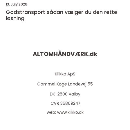
13. July 2026
Godstransport sådan vælger du den rette
løsning
ALTOMHÅNDVÆRK.
dk
web:
www.klikko.dk