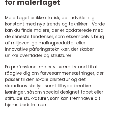
for malerfaget
Malerfaget er ikke statisk; det udvikler sig
konstant med nye trends og teknikker. I Varde
kan du finde malere, der er opdaterede med
de seneste tendenser, som eksempelvis brug
af miljøvenlige malingprodukter eller
innovative påføringsteknikker, der skaber
unikke overflader og strukturer.
En professionel maler vil være i stand til at
rådgive dig om farvesammensætninger, der
passer til den lokale arkitektur og det
skandinaviske lys, samt tilbyde kreative
løsninger, såsom special designet tapet eller
stilfulde stukkaturer, som kan fremhæve dit
hjems bedste træk.