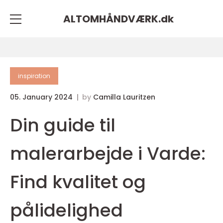
ALTOMHÅNDVÆRK.
dk
inspiration
05. January 2024
by
Camilla Lauritzen
Din guide til
malerarbejde i Varde:
Find kvalitet og
pålidelighed