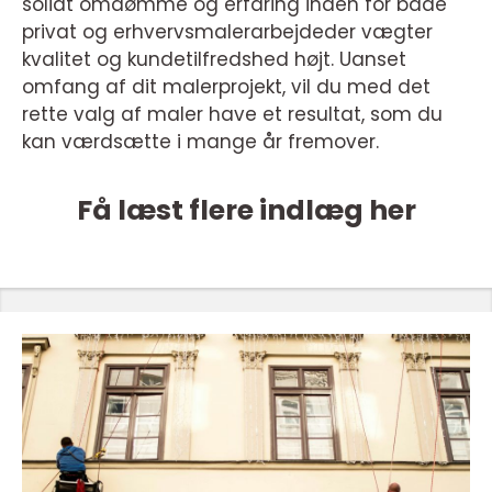
solidt omdømme og erfaring inden for både
privat og erhvervsmalerarbejdeder vægter
kvalitet og kundetilfredshed højt. Uanset
omfang af dit malerprojekt, vil du med det
rette valg af maler have et resultat, som du
kan værdsætte i mange år fremover.
Få læst flere indlæg her