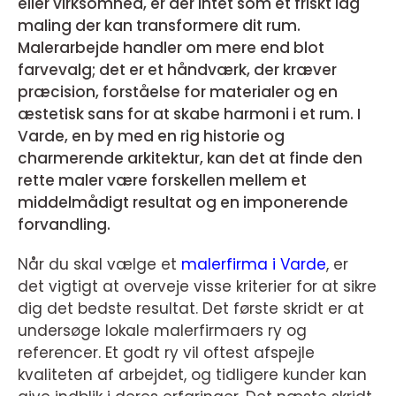
eller virksomhed, er der intet som et friskt lag
maling der kan transformere dit rum.
Malerarbejde handler om mere end blot
farvevalg; det er et håndværk, der kræver
præcision, forståelse for materialer og en
æstetisk sans for at skabe harmoni i et rum. I
Varde, en by med en rig historie og
charmerende arkitektur, kan det at finde den
rette maler være forskellen mellem et
middelmådigt resultat og en imponerende
forvandling.
Når du skal vælge et
malerfirma i Varde
, er
det vigtigt at overveje visse kriterier for at sikre
dig det bedste resultat. Det første skridt er at
undersøge lokale malerfirmaers ry og
referencer. Et godt ry vil oftest afspejle
kvaliteten af arbejdet, og tidligere kunder kan