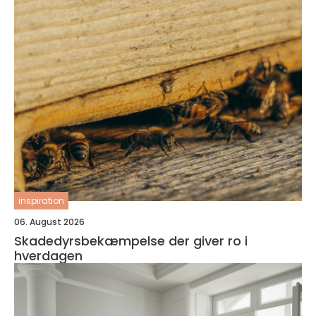
inspiration
06. August 2026
Skadedyrsbekæmpelse der giver ro i
hverdagen