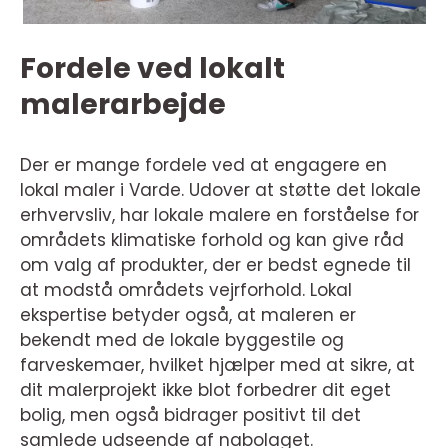
Fordele ved lokalt
malerarbejde
Der er mange fordele ved at engagere en
lokal maler i Varde. Udover at støtte det lokale
erhvervsliv, har lokale malere en forståelse for
områdets klimatiske forhold og kan give råd
om valg af produkter, der er bedst egnede til
at modstå områdets vejrforhold. Lokal
ekspertise betyder også, at maleren er
bekendt med de lokale byggestile og
farveskemaer, hvilket hjælper med at sikre, at
dit malerprojekt ikke blot forbedrer dit eget
bolig, men også bidrager positivt til det
samlede udseende af nabolaget.