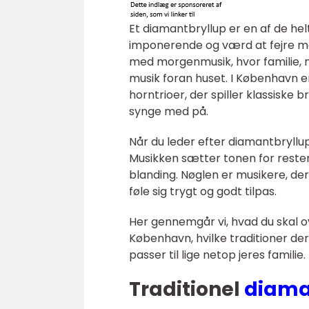
Et diamantbryllup er en af de h
imponerende og værd at fejre m
med morgenmusik, hvor familie, 
musik foran huset. I København e
horntrioer, der spiller klassiske 
synge med på.
Når du leder efter diamantbryllu
Musikken sætter tonen for resten
blanding. Nøglen er musikere, der 
føle sig trygt og godt tilpas.
Her gennemgår vi, hvad du skal o
København, hvilke traditioner der
passer til lige netop jeres familie.
Traditionel
diama