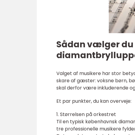
Sådan vælger du de
diamantbryllupp
Valget af musikere har stor bety
skare af gæster: voksne børn, b
skal derfor være inkluderende og
Et par punkter, du kan overveje:
1. Størrelsen på orkestret
Til en typisk københavnsk diaman
tre professionelle musikere fylde