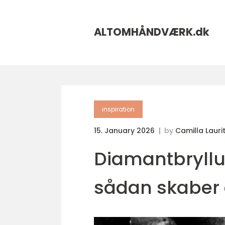
ALTOMHÅNDVÆRK.
dk
inspiration
15. January 2026
by
Camilla Lauri
Diamantbryll
sådan skaber 