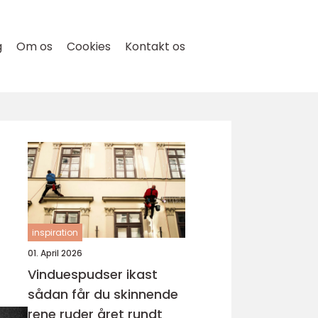
g
Om os
Cookies
Kontakt os
inspiration
01. April 2026
Vinduespudser ikast
sådan får du skinnende
rene ruder året rundt