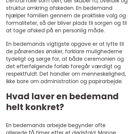
central rolle som den, der skaber ro, overblik og
struktur omkring afskeden. En bedemand
hjælper familien gennem de praktiske valg og
formaliteter, så der bliver plads til sorgen og til
at tage afsked på en personlig måde.
En bedemands vigtigste opgave er at lytte til
de pårørendes ønsker, forklare mulighederne
tydeligt og sørge for, at både ceremonien og
det efterfølgende forløb foregår værdigt og
respektfuldt. Det handler om menneskelighed,
ikke bare om administration og papirarbejde.
Hvad laver en bedemand
helt konkret?
En bedemands arbejde begynder ofte
allerede få timer efter et dødsfald. Mange