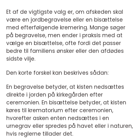
Et af de vigtigste valg er, om afskeden skal
være en jordbegravelse eller en bisættelse
med efterfølgende kremering. Mange søger
på begravelse, men ender i praksis med at
vælge en bisættelse, ofte fordi det passer
bedre til familiens ønsker eller den afdødes
sidste vilje.
Den korte forskel kan beskrives sådan:
En begravelse betyder, at kisten nedsættes
direkte i jorden på kirkegården efter
ceremonien. En bisættelse betyder, at kisten
køres til krematorium efter ceremonien,
hvorefter asken enten nedsættes i en
urnegrav eller spredes på havet eller i naturen,
hvis reglerne tillader det.