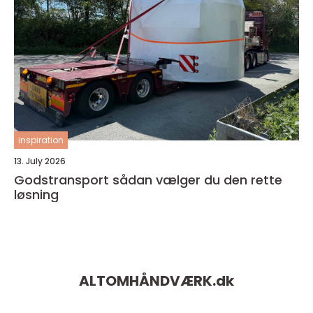
inspiration
13. July 2026
Godstransport sådan vælger du den rette
løsning
ALTOMHÅNDVÆRK.
dk