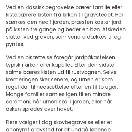
Ved en klassisk begravelse bærer familie eller
kistebærere kisten fra kirken til gravstedet. Her
sænkes den ned i jorden, præsten kaster jord
på kisten tre gange og beder en bøn. Afskeden
slutter ved graven, som senere dækkes til og
pyntes.
Ved en bisættelse foregår jordpåkastelsen
typisk i kirken eller kapellet. Efter den sidste
salme bæres kisten ud til rustvognen. Selve
kremeringen sker senere, og urnen er som
regel klar til nedsættelse efter en til to uger.
Mange familier samles igen til en mindre
ceremoni, når urnen skal i jorden, eller når
asken spredes over havet.
Flere vælger i dag skovbegravelse eller et
anonymt gravsted for at undgå løbende