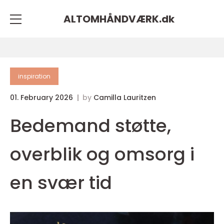
ALTOMHÅNDVÆRK.
dk
inspiration
01. February 2026
by
Camilla Lauritzen
Bedemand støtte,
overblik og omsorg i
en svær tid