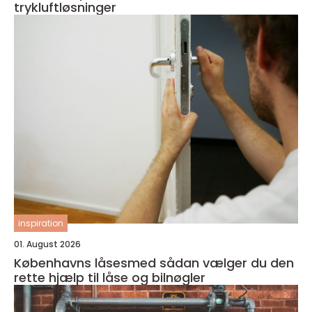
trykluftløsninger
inspiration
01. August 2026
Københavns låsesmed sådan vælger du den
rette hjælp til låse og bilnøgler