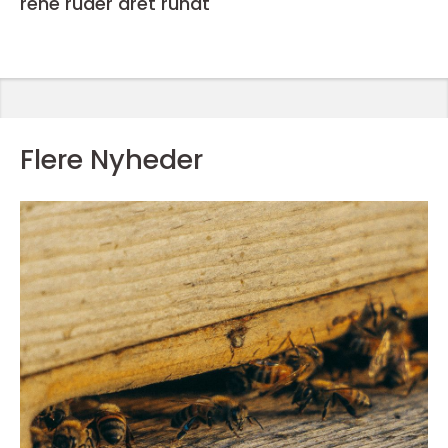
rene ruder året rundt
Flere Nyheder