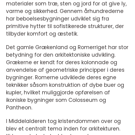
materialer som træ, sten og jord for at give ly,
varme og sikkerhed. Gennem århundrederne
har beboelsesbygninger udviklet sig fra
primitive hytter til sofistikerede strukturer, der
tilbyder komfort og æstetik.
Det gamle Grækenland og Romerriget har stor
betydning for den arkitektoniske udvikling.
Grækerne er kendt for deres kolonnade og
anvendelse af geometriske principper i deres
bygninger. Romerne udviklede deres egne
teknikker såsom konstruktion af dybe buer og
kupler, hvilket muliggjorde opførelsen af
ikoniske bygninger som Colosseum og
Pantheon.
I Middelalderen tog kristendommen over og
blev et centralt tema inden for arkitekturen.