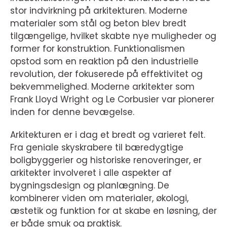
stor indvirkning på arkitekturen. Moderne
materialer som stål og beton blev bredt
tilgængelige, hvilket skabte nye muligheder og
former for konstruktion. Funktionalismen
opstod som en reaktion på den industrielle
revolution, der fokuserede på effektivitet og
bekvemmelighed. Moderne arkitekter som
Frank Lloyd Wright og Le Corbusier var pionerer
inden for denne bevægelse.
Arkitekturen er i dag et bredt og varieret felt.
Fra geniale skyskrabere til bæredygtige
boligbyggerier og historiske renoveringer, er
arkitekter involveret i alle aspekter af
bygningsdesign og planlægning. De
kombinerer viden om materialer, økologi,
æstetik og funktion for at skabe en løsning, der
er både smuk og praktisk.