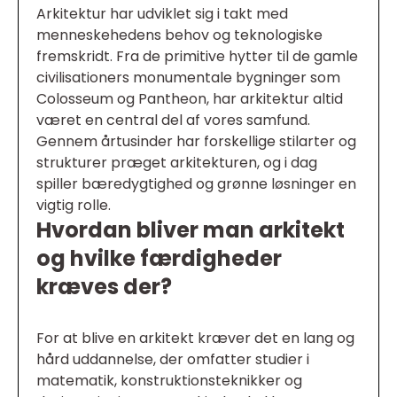
Arkitektur har udviklet sig i takt med
menneskehedens behov og teknologiske
fremskridt. Fra de primitive hytter til de gamle
civilisationers monumentale bygninger som
Colosseum og Pantheon, har arkitektur altid
været en central del af vores samfund.
Gennem årtusinder har forskellige stilarter og
strukturer præget arkitekturen, og i dag
spiller bæredygtighed og grønne løsninger en
vigtig rolle.
Hvordan bliver man arkitekt
og hvilke færdigheder
kræves der?
For at blive en arkitekt kræver det en lang og
hård uddannelse, der omfatter studier i
matematik, konstruktionsteknikker og