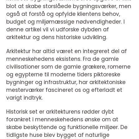
blot at skabe storslåede bygningsværker, men
også at forstå og opfylde klientens behov,
budget og miljømæssige nødvendigheder. I
denne artikel vil vi udforske dybden af
arkitektur og dens historiske udvikling.
Arkitektur har altid været en integreret del af
menneskehedens eksistens. Fra de gamle
civilisationer som de gamle grækere, romerne
og egypterne til moderne tiders piktoreske
bygninger og infrastruktur, har arkitektoniske
mesterværker fascineret os og efterladt et
varigt indtryk.
Historisk set er arkitekturens rødder dybt
forankret i menneskehedens ønske om at
skabe beskyttende og funktionelle miljøer. De
tidligste huse blev bygget af naturlige