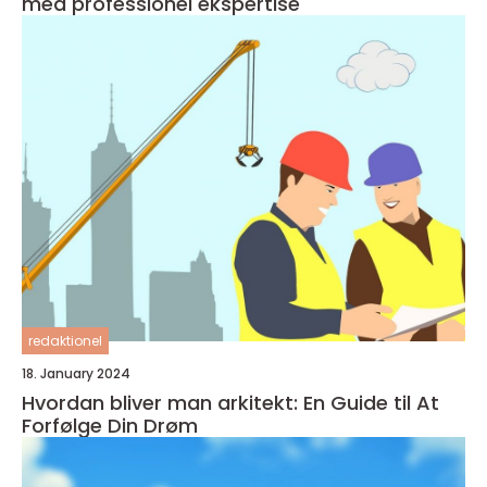
med professionel ekspertise
redaktionel
18. January 2024
Hvordan bliver man arkitekt: En Guide til At
Forfølge Din Drøm