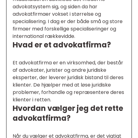
advokatsystem sig, og siden da har
advokatfirmaer vokset i størrelse og
specialisering. I dag er der både små og store
firmaer med forskellige specialiseringer og
international rækkevidde.
Hvad er et advokatfirma?
Et advokatfirma er en virksomhed, der består
af advokater, jurister og andre juridiske
eksperter, der leverer juridisk bistand til deres
klienter. De hjælper med at løse juridiske
problemer, forhandle og repræsentere deres
klienter i retten.
Hvordan vælger jeg det rette
advokatfirma?
Når du vælger et advokatfirma, er det vigtigt