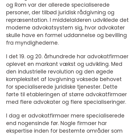
og Rom var der allerede specialiserede
personer, der tilbød juridisk rådgivning og
repræsentation. I middelalderen udviklede det
moderne advokatsystem sig, hvor advokater
skulle have en formel uddannelse og bevilling
fra myndighederne.
I det 19. og 20. århundrede har advokatfirmaer
oplevet en markant vækst og udvikling. Med
den industrielle revolution og den øgede
kompleksitet af lovgivning voksede behovet
for specialiserede juridiske tjenester. Dette
førte til etableringen af større advokatfirmaer
med flere advokater og flere specialiseringer.
I dag er advokatfirmaer mere specialiserede
end nogensinde før. Nogle firmaer har
ekspertise inden for bestemte områder som