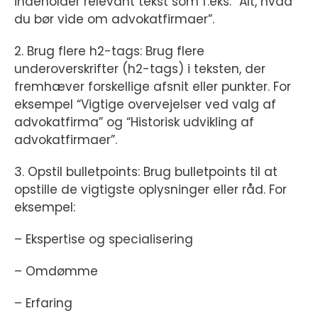
indeholder relevant tekst som f.eks. “Alt, hvad
du bør vide om advokatfirmaer”.
2. Brug flere h2-tags: Brug flere
underoverskrifter (h2-tags) i teksten, der
fremhæver forskellige afsnit eller punkter. For
eksempel “Vigtige overvejelser ved valg af
advokatfirma” og “Historisk udvikling af
advokatfirmaer”.
3. Opstil bulletpoints: Brug bulletpoints til at
opstille de vigtigste oplysninger eller råd. For
eksempel:
– Ekspertise og specialisering
– Omdømme
– Erfaring