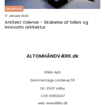
redaktionel
17. January 2024
Arkitekt Odense - Skabelse af tidløs og
innovativ arkitektur
ALTOMHÅNDVÆRK.
dk
web:
www.klikko.dk