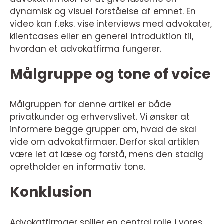
dynamisk og visuel forståelse af emnet. En
video kan f.eks. vise interviews med advokater,
klientcases eller en generel introduktion til,
hvordan et advokatfirma fungerer.
Målgruppe og tone of voice
Målgruppen for denne artikel er både
privatkunder og erhvervslivet. Vi ønsker at
informere begge grupper om, hvad de skal
vide om advokatfirmaer. Derfor skal artiklen
være let at læse og forstå, mens den stadig
opretholder en informativ tone.
Konklusion
Advokatfirmaer spiller en central rolle i vores