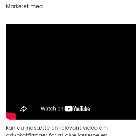
Markeret med
kan du indsætte en relevant video om
advokatfirmaer for at give læserne en