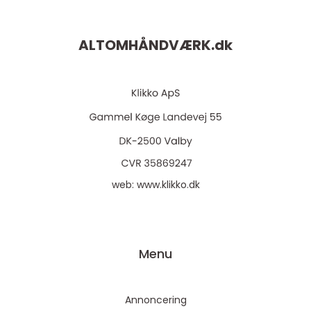
ALTOMHÅNDVÆRK.
dk
web:
www.klikko.dk
Menu
Annoncering