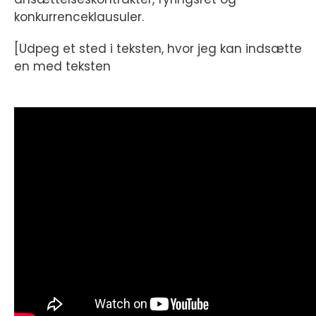
konkurrenceklausuler.
[Udpeg et sted i teksten, hvor jeg kan indsætte
en med teksten