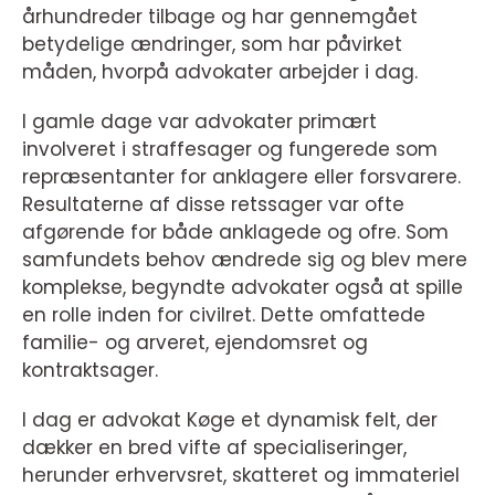
århundreder tilbage og har gennemgået
betydelige ændringer, som har påvirket
måden, hvorpå advokater arbejder i dag.
I gamle dage var advokater primært
involveret i straffesager og fungerede som
repræsentanter for anklagere eller forsvarere.
Resultaterne af disse retssager var ofte
afgørende for både anklagede og ofre. Som
samfundets behov ændrede sig og blev mere
komplekse, begyndte advokater også at spille
en rolle inden for civilret. Dette omfattede
familie- og arveret, ejendomsret og
kontraktsager.
I dag er advokat Køge et dynamisk felt, der
dækker en bred vifte af specialiseringer,
herunder erhvervsret, skatteret og immateriel