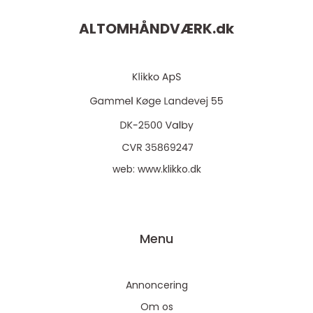
ALTOMHÅNDVÆRK.
dk
web:
www.klikko.dk
Menu
Annoncering
Om os