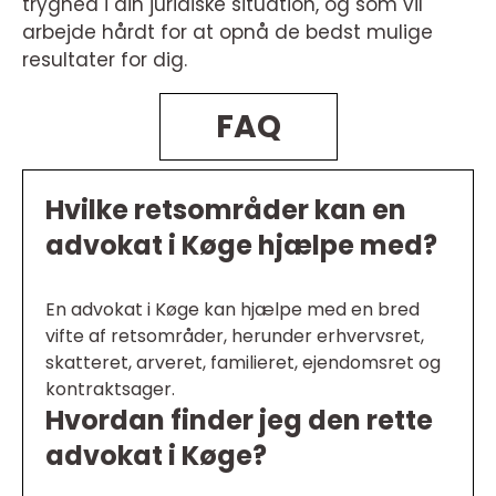
tryghed i din juridiske situation, og som vil
arbejde hårdt for at opnå de bedst mulige
resultater for dig.
FAQ
Hvilke retsområder kan en
advokat i Køge hjælpe med?
En advokat i Køge kan hjælpe med en bred
vifte af retsområder, herunder erhvervsret,
skatteret, arveret, familieret, ejendomsret og
kontraktsager.
Hvordan finder jeg den rette
advokat i Køge?