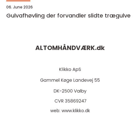
06. June 2026
Gulvafhøvling der forvandler slidte trægulve
ALTOMHÅNDVÆRK.
dk
web:
www.klikko.dk